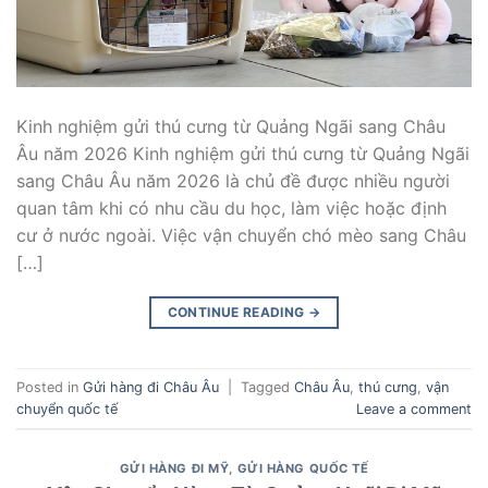
Kinh nghiệm gửi thú cưng từ Quảng Ngãi sang Châu
Âu năm 2026 Kinh nghiệm gửi thú cưng từ Quảng Ngãi
sang Châu Âu năm 2026 là chủ đề được nhiều người
quan tâm khi có nhu cầu du học, làm việc hoặc định
cư ở nước ngoài. Việc vận chuyển chó mèo sang Châu
[…]
CONTINUE READING
→
Posted in
Gửi hàng đi Châu Âu
|
Tagged
Châu Âu
,
thú cưng
,
vận
chuyển quốc tế
Leave a comment
GỬI HÀNG ĐI MỸ
,
GỬI HÀNG QUỐC TẾ