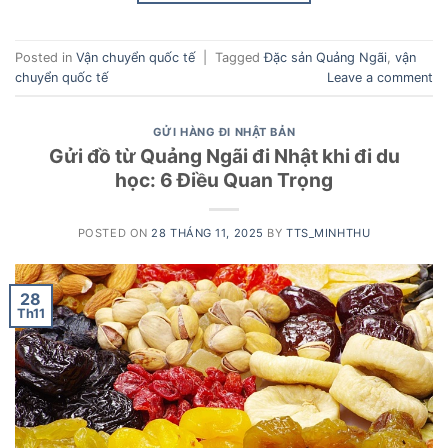
Posted in
Vận chuyển quốc tế
|
Tagged
Đặc sản Quảng Ngãi
,
vận
chuyển quốc tế
Leave a comment
GỬI HÀNG ĐI NHẬT BẢN
Gửi đồ từ Quảng Ngãi đi Nhật khi đi du
học: 6 Điều Quan Trọng
POSTED ON
28 THÁNG 11, 2025
BY
TTS_MINHTHU
28
Th11