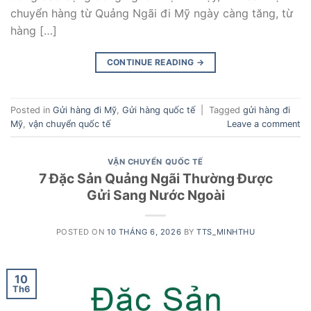
chuyển hàng từ Quảng Ngãi đi Mỹ ngày càng tăng, từ
hàng […]
CONTINUE READING
→
Posted in
Gửi hàng đi Mỹ
,
Gửi hàng quốc tế
|
Tagged
gửi hàng đi
Mỹ
,
vận chuyển quốc tế
Leave a comment
VẬN CHUYỂN QUỐC TẾ
7 Đặc Sản Quảng Ngãi Thường Được
Gửi Sang Nước Ngoài
POSTED ON
10 THÁNG 6, 2026
BY
TTS_MINHTHU
10
Th6