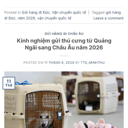
Posted in
Gửi hàng đi Đức
,
Vận chuyển quốc tế
|
Tagged
gửi hàng
đi Đức
,
năm 2026
,
vận chuyển quốc tế
Leave a comment
GỬI HÀNG ĐI CHÂU ÂU
Kinh nghiệm gửi thú cưng từ Quảng
Ngãi sang Châu Âu năm 2026
POSTED ON
11 THÁNG 6, 2026
BY
TTS_MINHTHU
11
Th6