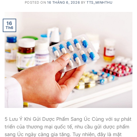
POSTED ON
16 THÁNG 6, 2026
BY
TTS_MINHTHU
16
Th6
5 Lưu Ý Khi Gửi Dược Phẩm Sang Úc Cùng với sự phát
triển của thương mại quốc tế, nhu cầu gửi dược phẩm
sang Úc ngày càng gia tăng. Tuy nhiên, đây là mặt