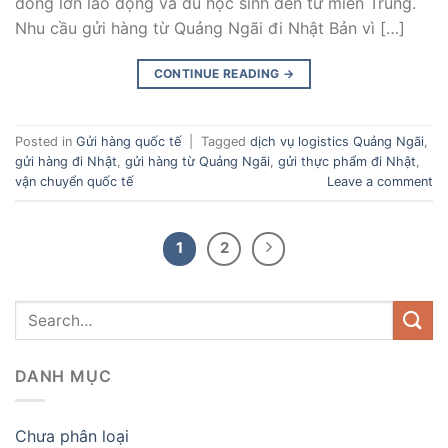
đồng lớn lao động và du học sinh đến từ miền Trung.
Nhu cầu gửi hàng từ Quảng Ngãi đi Nhật Bản vì […]
CONTINUE READING
→
Posted in
Gửi hàng quốc tế
|
Tagged
dịch vụ logistics Quảng Ngãi
,
gửi hàng đi Nhật
,
gửi hàng từ Quảng Ngãi
,
gửi thực phẩm đi Nhật
,
vận chuyển quốc tế
Leave a comment
1
2
DANH MỤC
Chưa phân loại