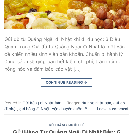
Gửi đồ từ Quảng Ngãi đi Nhật khi đi du học: 6 Điều
Quan Trọng Gửi đồ từ Quảng Ngãi đi Nhật là một vấn
đề khiến nhiều sinh viên băn khoăn. Chuẩn bị hành lý
đúng cách sẽ giúp bạn tiết kiệm chi phí, tránh rủi ro
hỏng hóc và đảm bảo các vật […]
CONTINUE READING
→
Posted in
Gửi hàng đi Nhật Bản
|
Tagged
du học nhật bản
,
gửi đồ
đi nhật
,
gửi hàng đi Nhật
,
vận chuyển quốc tế
Leave a comment
GỬI HÀNG QUỐC TẾ
Gửi Hàng Từ Quảng Ngãi Đi Nhật Bản: 6