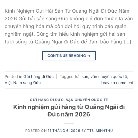
Kinh Nghiệm Gửi Hải Sản Từ Quảng Ngãi Đi Đức Năm
2026 Gửi hải sản sang Đức không chỉ đơn thuần là vận
chuyển hàng hóa mà còn đòi hỏi quy trình bảo quản
nghiêm ngặt. Cùng tìm hiểu kinh nghiệm gửi hải sản
tươi sống từ Quảng Ngãi đi Đức để đảm bảo hàng […]
CONTINUE READING
→
Posted in
Gửi hàng đi Đức
|
Tagged
hải sản
,
vận chuyển quốc tế
,
Việt Nam sang Đức
Leave a comment
GỬI HÀNG ĐI ĐỨC
,
VẬN CHUYỂN QUỐC TẾ
Kinh nghiệm gửi hàng từ Quảng Ngãi đi
Đức năm 2026
POSTED ON
11 THÁNG 6, 2026
BY
TTS_MINHTHU