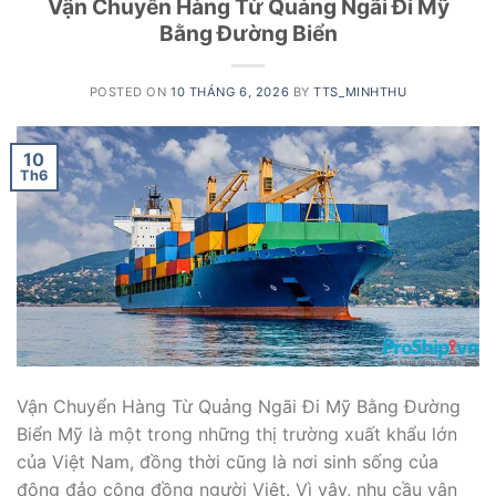
Vận Chuyển Hàng Từ Quảng Ngãi Đi Mỹ
Bằng Đường Biển
POSTED ON
10 THÁNG 6, 2026
BY
TTS_MINHTHU
10
Th6
Vận Chuyển Hàng Từ Quảng Ngãi Đi Mỹ Bằng Đường
Biển Mỹ là một trong những thị trường xuất khẩu lớn
của Việt Nam, đồng thời cũng là nơi sinh sống của
đông đảo cộng đồng người Việt. Vì vậy, nhu cầu vận