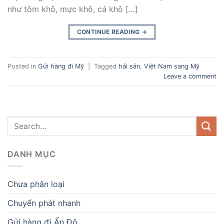
như tôm khô, mực khô, cá khô […]
CONTINUE READING
→
Posted in
Gửi hàng đi Mỹ
|
Tagged
hải sản
,
Việt Nam sang Mỹ
Leave a comment
DANH MỤC
Chưa phân loại
Chuyển phát nhanh
Gửi hàng đi Ấn Độ