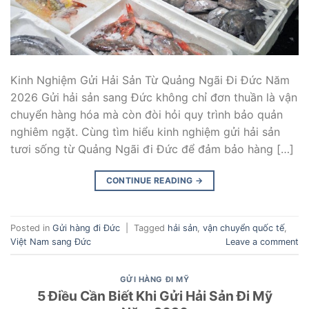
Kinh Nghiệm Gửi Hải Sản Từ Quảng Ngãi Đi Đức Năm
2026 Gửi hải sản sang Đức không chỉ đơn thuần là vận
chuyển hàng hóa mà còn đòi hỏi quy trình bảo quản
nghiêm ngặt. Cùng tìm hiểu kinh nghiệm gửi hải sản
tươi sống từ Quảng Ngãi đi Đức để đảm bảo hàng […]
CONTINUE READING
→
Posted in
Gửi hàng đi Đức
|
Tagged
hải sản
,
vận chuyển quốc tế
,
Việt Nam sang Đức
Leave a comment
GỬI HÀNG ĐI MỸ
5 Điều Cần Biết Khi Gửi Hải Sản Đi Mỹ