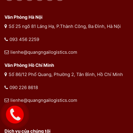
Văn Phòng Hà Nội
Số 25 ngõ 81 Láng Hạ, P.Thành Công, Ba Đình, Hà Nội
093 456 2259
lienhe@quangngailogistics.com
Văn Phòng Hồ Chí Minh
Số 86/12 Phổ Quang, Phường 2, Tân Bình, Hồ Chí Minh
090 226 8618
lienhe@quangngailogistics.com
Dịch vụ của chúng tôi