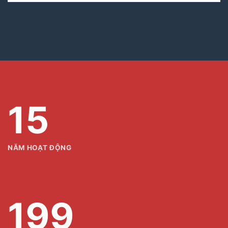
15
NĂM HOẠT ĐỘNG
200