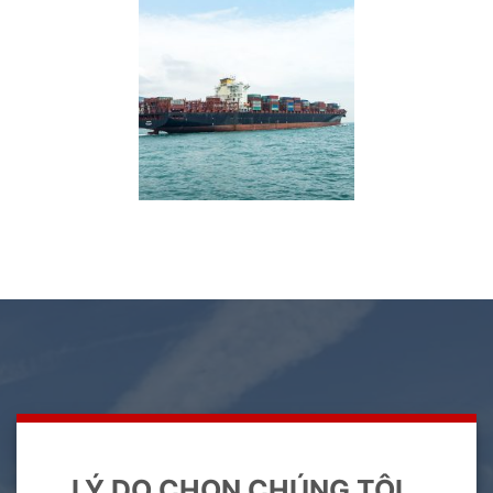
LÝ DO CHỌN CHÚNG TÔI