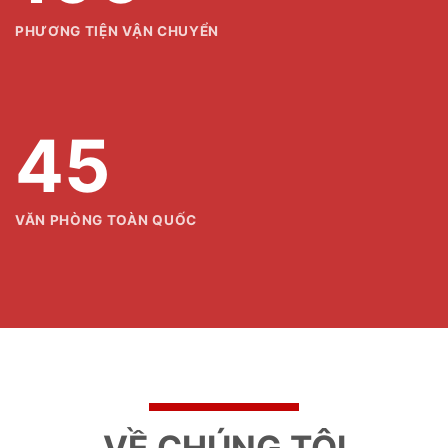
PHƯƠNG TIỆN VẬN CHUYỂN
45
VĂN PHÒNG TOÀN QUỐC
VỀ CHÚNG TÔI