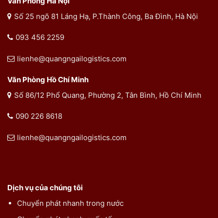
Văn Phòng Hà Nội
Số 25 ngõ 81 Láng Hạ, P.Thành Công, Ba Đình, Hà Nội
093 456 2259
lienhe@quangngailogistics.com
Văn Phòng Hồ Chí Minh
Số 86/12 Phổ Quang, Phường 2, Tân Bình, Hồ Chí Minh
090 226 8618
lienhe@quangngailogistics.com
Dịch vụ của chúng tôi
Chuyển phát nhanh trong nước