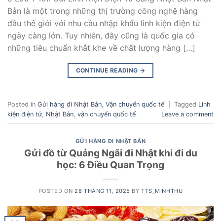
Bản là một trong những thị trường công nghệ hàng
đầu thế giới với nhu cầu nhập khẩu linh kiện điện tử
ngày càng lớn. Tuy nhiên, đây cũng là quốc gia có
những tiêu chuẩn khắt khe về chất lượng hàng […]
CONTINUE READING
→
Posted in
Gửi hàng đi Nhật Bản
,
Vận chuyển quốc tế
|
Tagged
Linh
kiện điện tử
,
Nhật Bản
,
vận chuyển quốc tế
Leave a comment
GỬI HÀNG ĐI NHẬT BẢN
Gửi đồ từ Quảng Ngãi đi Nhật khi đi du
học: 6 Điều Quan Trọng
POSTED ON
28 THÁNG 11, 2025
BY
TTS_MINHTHU