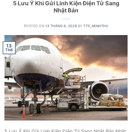
5 Lưu Ý Khi Gửi Linh Kiện Điện Tử Sang
Nhật Bản
POSTED ON
13 THÁNG 6, 2026
BY
TTS_MINHTHU
13
Th6
5 Lưu Ý Khi Gửi Linh Kiện Điện Tử Sang Nhật Bản Nhật