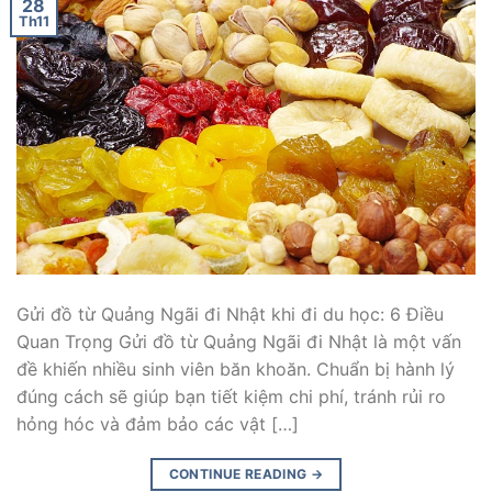
28
Th11
Gửi đồ từ Quảng Ngãi đi Nhật khi đi du học: 6 Điều
Quan Trọng Gửi đồ từ Quảng Ngãi đi Nhật là một vấn
đề khiến nhiều sinh viên băn khoăn. Chuẩn bị hành lý
đúng cách sẽ giúp bạn tiết kiệm chi phí, tránh rủi ro
hỏng hóc và đảm bảo các vật […]
CONTINUE READING
→