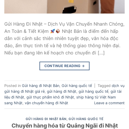
Gửi Hàng Đi Nhật – Dịch Vụ Vận Chuyển Nhanh Chóng,
An Toàn & Tiết Kiệm
Nhật Bản là điểm đến hấp
dẫn với cảnh sắc thiên nhiên tuyệt đẹp, văn hóa độc
đáo, ẩm thực tinh tế và hệ thống giao thông hiện đại.
Nếu bạn đang lên kế hoạch cho chuyến đi […]
CONTINUE READING
→
Posted in
Gửi hàng đi Nhật Bản
,
Gửi hàng quốc tế
|
Tagged
dịch vụ
gửi hàng đi Nhật giá rẻ
,
gửi hàng đi Nhật
,
gửi hàng quốc tế
,
gửi tài
liệu đi Nhật
,
gửi thực phẩm khô đi Nhật
,
ship hàng từ Việt Nam
sang Nhật
,
vận chuyển hàng đi Nhật
Leave a comment
GỬI HÀNG ĐI NHẬT BẢN
,
GỬI HÀNG QUỐC TẾ
Chuyển hàng hóa từ Quảng Ngãi đi Nhật