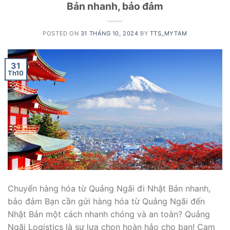
Bản nhanh, bảo đảm
POSTED ON
31 THÁNG 10, 2024
BY
TTS_MYTAM
31
Th10
Chuyển hàng hóa từ Quảng Ngãi đi Nhật Bản nhanh,
bảo đảm Bạn cần gửi hàng hóa từ Quảng Ngãi đến
Nhật Bản một cách nhanh chóng và an toàn? Quảng
Ngãi Logistics là sự lựa chọn hoàn hảo cho bạn! Cam