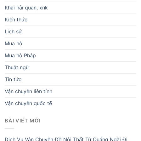
Khai hải quan, xnk
Kiến thức
Lịch sử
Mua hộ
Mua hộ Pháp
Thuật ngữ
Tin tức
Vận chuyển liên tỉnh
Vận chuyển quốc tế
BÀI VIẾT MỚI
Dịch Vụ Vận Chuyển Đồ Nội Thất Từ Quảng Ngãi Đi