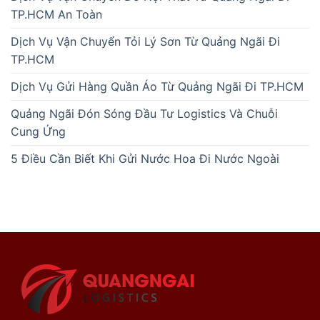
TP.HCM An Toàn
Dịch Vụ Vận Chuyển Tỏi Lý Sơn Từ Quảng Ngãi Đi
TP.HCM
Dịch Vụ Gửi Hàng Quần Áo Từ Quảng Ngãi Đi TP.HCM
Quảng Ngãi Đón Sóng Đầu Tư Logistics Và Chuỗi
Cung Ứng
5 Điều Cần Biết Khi Gửi Nước Hoa Đi Nước Ngoài