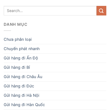
DANH MỤC
Chưa phân loại
Chuyển phát nhanh
Gửi hàng đi Ấn Độ
Gửi hàng đi Bỉ
Gửi hàng đi Châu Âu
Gửi hàng đi Đức
Gửi hàng đi Hà Nội
Gửi hàng đi Hàn Quốc