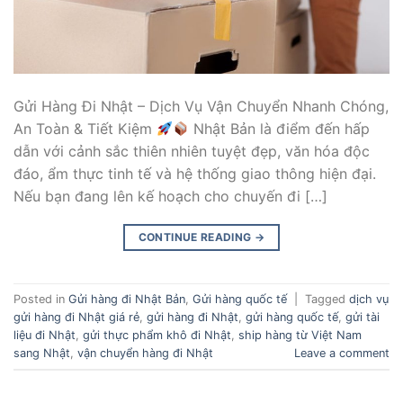
Gửi Hàng Đi Nhật – Dịch Vụ Vận Chuyển Nhanh Chóng,
An Toàn & Tiết Kiệm
Nhật Bản là điểm đến hấp
dẫn với cảnh sắc thiên nhiên tuyệt đẹp, văn hóa độc
đáo, ẩm thực tinh tế và hệ thống giao thông hiện đại.
Nếu bạn đang lên kế hoạch cho chuyến đi […]
CONTINUE READING
→
Posted in
Gửi hàng đi Nhật Bản
,
Gửi hàng quốc tế
|
Tagged
dịch vụ
gửi hàng đi Nhật giá rẻ
,
gửi hàng đi Nhật
,
gửi hàng quốc tế
,
gửi tài
liệu đi Nhật
,
gửi thực phẩm khô đi Nhật
,
ship hàng từ Việt Nam
sang Nhật
,
vận chuyển hàng đi Nhật
Leave a comment