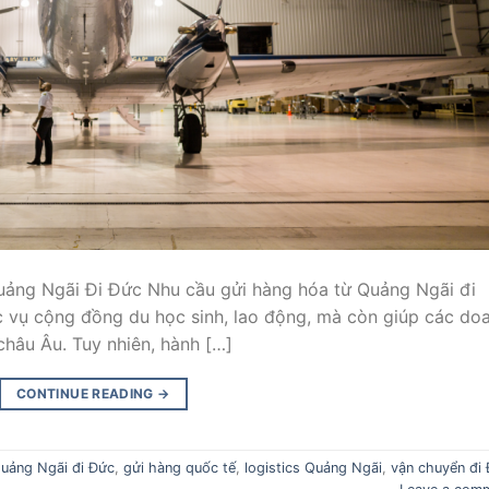
uảng Ngãi Đi Đức Nhu cầu gửi hàng hóa từ Quảng Ngãi đi
 vụ cộng đồng du học sinh, lao động, mà còn giúp các do
hâu Âu. Tuy nhiên, hành […]
CONTINUE READING
→
uảng Ngãi đi Đức
,
gửi hàng quốc tế
,
logistics Quảng Ngãi
,
vận chuyển đi