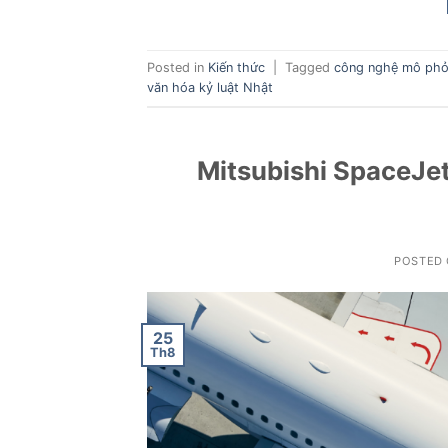
Posted in
Kiến thức
|
Tagged
công nghệ mô phỏ
văn hóa kỷ luật Nhật
Mitsubishi SpaceJet
POSTED
25
Th8