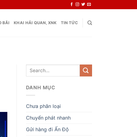
 BÃI
KHAI HẢI QUAN, XNK
TIN TỨC
DANH MỤC
Chưa phân loại
Chuyển phát nhanh
Gửi hàng đi Ấn Độ