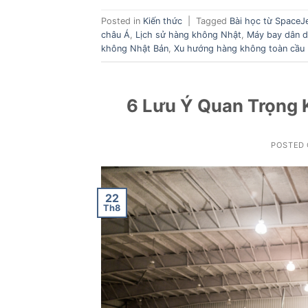
Posted in
Kiến thức
|
Tagged
Bài học từ SpaceJ
châu Á
,
Lịch sử hàng không Nhật
,
Máy bay dân 
không Nhật Bản
,
Xu hướng hàng không toàn cầu
6 Lưu Ý Quan Trọng 
POSTED
22
Th8