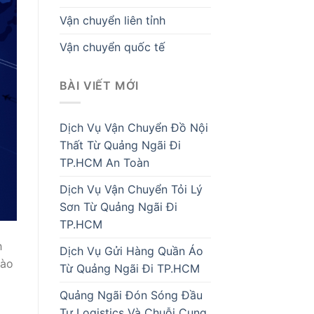
Vận chuyển liên tỉnh
Vận chuyển quốc tế
BÀI VIẾT MỚI
Dịch Vụ Vận Chuyển Đồ Nội
Thất Từ Quảng Ngãi Đi
TP.HCM An Toàn
Dịch Vụ Vận Chuyển Tỏi Lý
Sơn Từ Quảng Ngãi Đi
TP.HCM
h
Dịch Vụ Gửi Hàng Quần Áo
đào
Từ Quảng Ngãi Đi TP.HCM
Quảng Ngãi Đón Sóng Đầu
Tư Logistics Và Chuỗi Cung