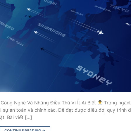
 Công Nghệ Và Những Điều Thú Vị Ít Ai Biết
Trong ngàn
 sự an toàn và chính xác. Để đạt được điều đó, quy trình 
t. Bài viết […]
CONTINUE READING
→