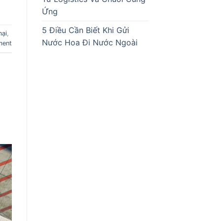
Ứng
5 Điều Cần Biết Khi Gửi
mại
,
Nước Hoa Đi Nước Ngoài
ment