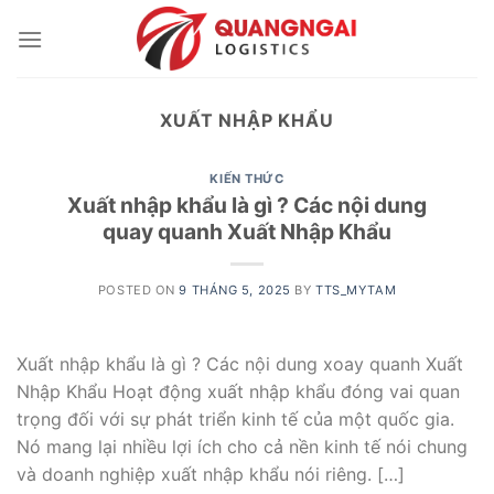
Skip
to
content
XUẤT NHẬP KHẨU
KIẾN THỨC
Xuất nhập khẩu là gì ? Các nội dung
quay quanh Xuất Nhập Khẩu
POSTED ON
9 THÁNG 5, 2025
BY
TTS_MYTAM
Xuất nhập khẩu là gì ? Các nội dung xoay quanh Xuất
Nhập Khẩu Hoạt động xuất nhập khẩu đóng vai quan
trọng đối với sự phát triển kinh tế của một quốc gia.
Nó mang lại nhiều lợi ích cho cả nền kinh tế nói chung
và doanh nghiệp xuất nhập khẩu nói riêng. […]