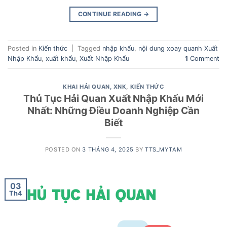
CONTINUE READING
→
Posted in
Kiến thức
|
Tagged
nhập khẩu
,
nội dung xoay quanh Xuất
Nhập Khẩu
,
xuất khẩu
,
Xuất Nhập Khẩu
1
Comment
KHAI HẢI QUAN, XNK
,
KIẾN THỨC
Thủ Tục Hải Quan Xuất Nhập Khẩu Mới
Nhất: Những Điều Doanh Nghiệp Cần
Biết
POSTED ON
3 THÁNG 4, 2025
BY
TTS_MYTAM
03
Th4