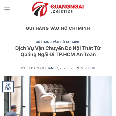
Skip
to
content
GỬI HÀNG VÀO HỒ CHÍ MINH
GỬI HÀNG VÀO HỒ CHÍ MINH
Dịch Vụ Vận Chuyển Đồ Nội Thất Từ
Quảng Ngãi Đi TP.HCM An Toàn
POSTED ON
28 THÁNG 7, 2026
BY
TTS_MINHTHU
28
Th7