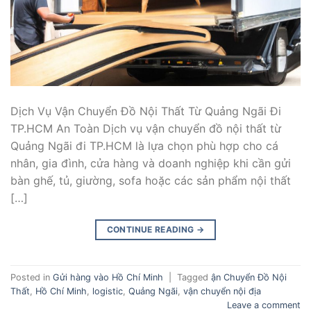
Dịch Vụ Vận Chuyển Đồ Nội Thất Từ Quảng Ngãi Đi
TP.HCM An Toàn Dịch vụ vận chuyển đồ nội thất từ
Quảng Ngãi đi TP.HCM là lựa chọn phù hợp cho cá
nhân, gia đình, cửa hàng và doanh nghiệp khi cần gửi
bàn ghế, tủ, giường, sofa hoặc các sản phẩm nội thất
[…]
CONTINUE READING
→
Posted in
Gửi hàng vào Hồ Chí Minh
|
Tagged
ận Chuyển Đồ Nội
Thất
,
Hồ Chí Minh
,
logistic
,
Quảng Ngãi
,
vận chuyển nội địa
Leave a comment