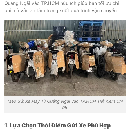
Quảng Ngãi vào TP.HCM hữu ích giúp bạn tối ưu chi
phí mà vẫn an tâm trong suốt quá trình vận chuyển.
Mẹo Gửi Xe Máy Từ Quảng Ngãi Vào TP.HCM Tiết Kiệm Chi
Phí
1. Lựa Chọn Thời Điểm Gửi Xe Phù Hợp