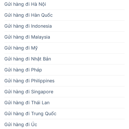
Gửi hàng đi Hà Nội
Gửi hàng đi Hàn Quốc
Gửi hàng đi Indonesia
Gửi hàng đi Malaysia
Gửi hàng đi Mỹ
Gửi hàng đi Nhật Bản
Gửi hàng đi Pháp
Gửi hàng đi Philippines
Gửi hàng đi Singapore
Gửi hàng đi Thái Lan
Gửi hàng đi Trung Quốc
Gửi hàng đi Úc