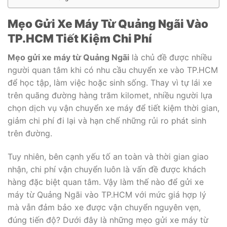
Mẹo Gửi Xe Máy Từ Quảng Ngãi Vào
TP.HCM Tiết Kiệm Chi Phí
Mẹo gửi xe máy từ Quảng Ngãi
là chủ đề được nhiều
người quan tâm khi có nhu cầu chuyển xe vào TP.HCM
để học tập, làm việc hoặc sinh sống. Thay vì tự lái xe
trên quãng đường hàng trăm kilomet, nhiều người lựa
chọn dịch vụ vận chuyển xe máy để tiết kiệm thời gian,
giảm chi phí đi lại và hạn chế những rủi ro phát sinh
trên đường.
Tuy nhiên, bên cạnh yếu tố an toàn và thời gian giao
nhận, chi phí vận chuyển luôn là vấn đề được khách
hàng đặc biệt quan tâm. Vậy làm thế nào để gửi xe
máy từ Quảng Ngãi vào TP.HCM với mức giá hợp lý
mà vẫn đảm bảo xe được vận chuyển nguyên vẹn,
đúng tiến độ? Dưới đây là những mẹo gửi xe máy từ