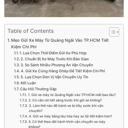
Table of Contents
Mẹo Gửi Xe Máy Từ Quảng Ngãi Vào TP.HCM Tiết
Kiệm Chi Phí
1. Lựa Chọn Thời Điểm Gửi Xe Phù Hợp
2. Chuẩn Bị Xe Máy Trước Khi Bàn Giao
3. So Sánh Nhiều Phương Án Vận Chuyển
4. Gửi Xe Cùng Hàng Ghép Để Tiết Kiệm Chi Phí
5. Lựa Chọn Đơn Vị Vận Chuyển Uy Tín
Kết Luận
Câu Hỏi Thường Gặp
1. Gửi xe máy từ Quảng Ngãi vào TP.HCM mất bao lâu?
2. Có cần rút hết xăng trước khi gửi xe không?
3. Làm thế nào để tránh xe bị trầy xước khi vận
chuyển?
4. Gửi xe máy bằng tàu hỏa hay xe tải tiết kiệm hơn?
5. Có thể theo dõi hành trình vận chuyển xe máy
không?