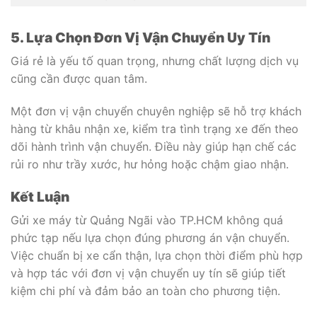
5. Lựa Chọn Đơn Vị Vận Chuyển Uy Tín
Giá rẻ là yếu tố quan trọng, nhưng chất lượng dịch vụ
cũng cần được quan tâm.
Một đơn vị vận chuyển chuyên nghiệp sẽ hỗ trợ khách
hàng từ khâu nhận xe, kiểm tra tình trạng xe đến theo
dõi hành trình vận chuyển. Điều này giúp hạn chế các
rủi ro như trầy xước, hư hỏng hoặc chậm giao nhận.
Kết Luận
Gửi xe máy từ Quảng Ngãi vào TP.HCM không quá
phức tạp nếu lựa chọn đúng phương án vận chuyển.
Việc chuẩn bị xe cẩn thận, lựa chọn thời điểm phù hợp
và hợp tác với đơn vị vận chuyển uy tín sẽ giúp tiết
kiệm chi phí và đảm bảo an toàn cho phương tiện.