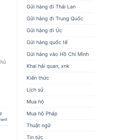
Gửi hàng đi Thái Lan
Gửi hàng đi Trung Quốc
Gửi hàng đi Úc
Gửi hàng quốc tế
Gửi hàng vào Hồ Chí Minh
Thủ
Khai hải quan, xnk
Kiến thức
Lịch sử
Mua hộ
Mua hộ Pháp
ập
ment
Thuật ngữ
Tin tức