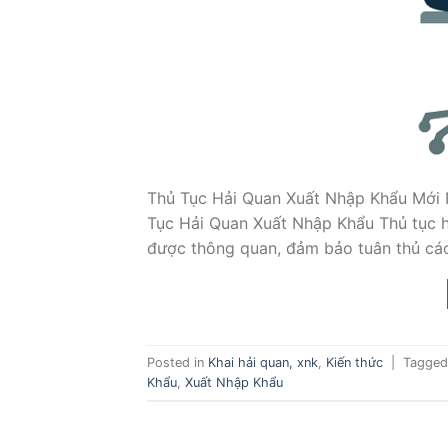
Thủ Tục Hải Quan Xuất Nhập Khẩu Mới N
Tục Hải Quan Xuất Nhập Khẩu Thủ tục h
được thông quan, đảm bảo tuân thủ các
Posted in
Khai hải quan, xnk
,
Kiến thức
|
Tagge
Khẩu
,
Xuất Nhập Khẩu