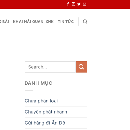
 BÃI
KHAI HẢI QUAN, XNK
TIN TỨC
DANH MỤC
Chưa phân loại
Chuyển phát nhanh
Gửi hàng đi Ấn Độ