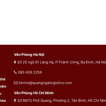
Văn Phòng Hà Nội
Số 25 ngõ 81 Láng Hạ, P.Thành Công, Ba Đình, Hà Nộ
093 456 2259
 thể
lienhe@quangngailogistics.com
Nhằm
Văn Phòng Hồ Chí Minh
u
Số 86/12 Phổ Quang, Phường 2, Tân Bình, Hồ Chí Mi
 hóa