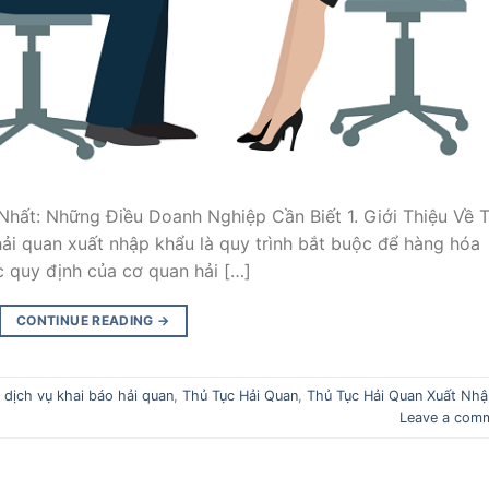
hất: Những Điều Doanh Nghiệp Cần Biết 1. Giới Thiệu Về 
ải quan xuất nhập khẩu là quy trình bắt buộc để hàng hóa
 quy định của cơ quan hải […]
CONTINUE READING
→
d
dịch vụ khai báo hải quan
,
Thủ Tục Hải Quan
,
Thủ Tục Hải Quan Xuất Nh
Leave a com