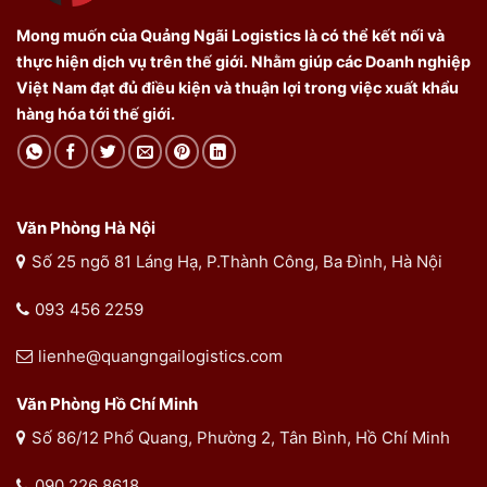
Mong muốn của Quảng Ngãi Logistics là có thể kết nối và
thực hiện dịch vụ trên thế giới. Nhằm giúp các Doanh nghiệp
Việt Nam đạt đủ điều kiện và thuận lợi trong việc xuất khẩu
hàng hóa tới thế giới.
Văn Phòng Hà Nội
Số 25 ngõ 81 Láng Hạ, P.Thành Công, Ba Đình, Hà Nội
093 456 2259
lienhe@quangngailogistics.com
Văn Phòng Hồ Chí Minh
Số 86/12 Phổ Quang, Phường 2, Tân Bình, Hồ Chí Minh
090 226 8618