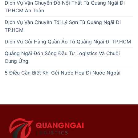
Dịch Vụ Vận Chuyển Đồ Nội Thất Từ Quảng Ngãi Đi
TP.HCM An Toàn
Dịch Vụ Vận Chuyển Tỏi Lý Sơn Từ Quảng Ngãi Đi
TP.HCM
Dịch Vụ Gửi Hàng Quần Áo Từ Quảng Ngãi Đi TP.HCM
Quảng Ngãi Đón Sóng Đầu Tư Logistics Và Chuỗi
Cung Ứng
5 Điều Cần Biết Khi Gửi Nước Hoa Đi Nước Ngoài