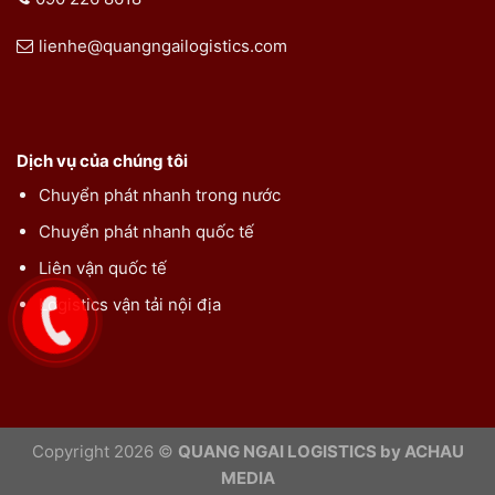
lienhe@quangngailogistics.com
Dịch vụ của chúng tôi
Chuyển phát nhanh trong nước
Chuyển phát nhanh quốc tế
Liên vận quốc tế
Logistics vận tải nội địa
Copyright 2026 ©
QUANG NGAI LOGISTICS by ACHAU
MEDIA