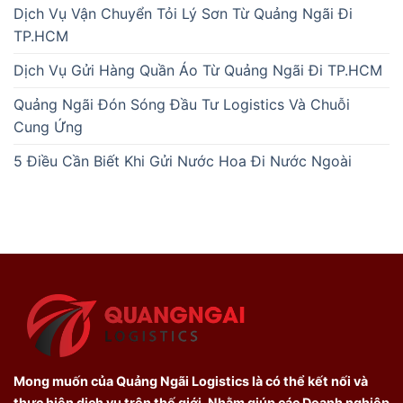
Dịch Vụ Vận Chuyển Tỏi Lý Sơn Từ Quảng Ngãi Đi
TP.HCM
Dịch Vụ Gửi Hàng Quần Áo Từ Quảng Ngãi Đi TP.HCM
Quảng Ngãi Đón Sóng Đầu Tư Logistics Và Chuỗi
Cung Ứng
5 Điều Cần Biết Khi Gửi Nước Hoa Đi Nước Ngoài
Mong muốn của Quảng Ngãi Logistics là có thể kết nối và
thực hiện dịch vụ trên thế giới. Nhằm giúp các Doanh nghiệp