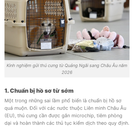
Kinh nghiệm gửi thú cưng từ Quảng Ngãi sang Châu Âu năm
2026
1. Chuẩn bị hồ sơ từ sớm
Một trong những sai lầm phổ biến là chuẩn bị hồ sơ
quá muộn. Đối với các nước thuộc Liên minh Châu Âu
(EU), thú cưng cần được gắn microchip, tiêm phòng
dại và hoàn thành các thủ tục kiểm dịch theo quy định.