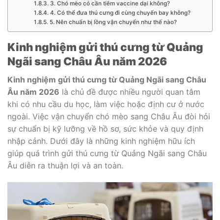
3. Chó mèo có cần tiêm vaccine dại không?
4. Có thể đưa thú cưng đi cùng chuyến bay không?
5. Nên chuẩn bị lồng vận chuyển như thế nào?
Kinh nghiệm gửi thú cưng từ Quảng
Ngãi sang Châu Âu năm 2026
Kinh nghiệm gửi thú cưng từ Quảng Ngãi sang Châu
Âu năm 2026
là chủ đề được nhiều người quan tâm
khi có nhu cầu du học, làm việc hoặc định cư ở nước
ngoài. Việc vận chuyển chó mèo sang Châu Âu đòi hỏi
sự chuẩn bị kỹ lưỡng về hồ sơ, sức khỏe và quy định
nhập cảnh. Dưới đây là những kinh nghiệm hữu ích
giúp quá trình gửi thú cưng từ Quảng Ngãi sang Châu
Âu diễn ra thuận lợi và an toàn.