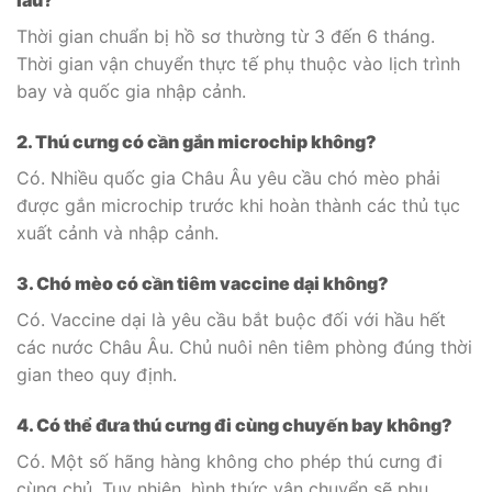
lâu?
Thời gian chuẩn bị hồ sơ thường từ 3 đến 6 tháng.
Thời gian vận chuyển thực tế phụ thuộc vào lịch trình
bay và quốc gia nhập cảnh.
2. Thú cưng có cần gắn microchip không?
Có. Nhiều quốc gia Châu Âu yêu cầu chó mèo phải
được gắn microchip trước khi hoàn thành các thủ tục
xuất cảnh và nhập cảnh.
3. Chó mèo có cần tiêm vaccine dại không?
Có. Vaccine dại là yêu cầu bắt buộc đối với hầu hết
các nước Châu Âu. Chủ nuôi nên tiêm phòng đúng thời
gian theo quy định.
4. Có thể đưa thú cưng đi cùng chuyến bay không?
Có. Một số hãng hàng không cho phép thú cưng đi
cùng chủ. Tuy nhiên, hình thức vận chuyển sẽ phụ