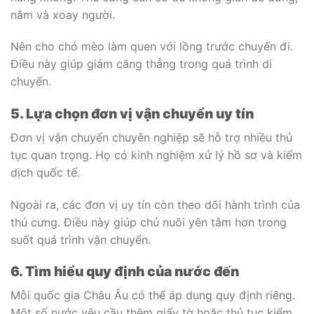
nằm và xoay người.
Nên cho chó mèo làm quen với lồng trước chuyến đi.
Điều này giúp giảm căng thẳng trong quá trình di
chuyển.
5. Lựa chọn đơn vị vận chuyển uy tín
Đơn vị vận chuyển chuyên nghiệp sẽ hỗ trợ nhiều thủ
tục quan trọng. Họ có kinh nghiệm xử lý hồ sơ và kiểm
dịch quốc tế.
Ngoài ra, các đơn vị uy tín còn theo dõi hành trình của
thú cưng. Điều này giúp chủ nuôi yên tâm hơn trong
suốt quá trình vận chuyển.
6. Tìm hiểu quy định của nước đến
Mỗi quốc gia Châu Âu có thể áp dụng quy định riêng.
Một số nước yêu cầu thêm giấy tờ hoặc thủ tục kiểm