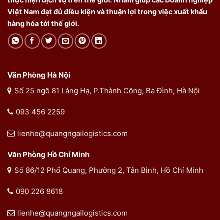
Việt Nam đạt đủ điều kiện và thuận lợi trong việc xuất khẩu
hàng hóa tới thế giới.
Văn Phòng Hà Nội
Số 25 ngõ 81 Láng Hạ, P.Thành Công, Ba Đình, Hà Nội
093 456 2259
lienhe@quangngailogistics.com
Văn Phòng Hồ Chí Minh
Số 86/12 Phổ Quang, Phường 2, Tân Bình, Hồ Chí Minh
090 226 8618
lienhe@quangngailogistics.com