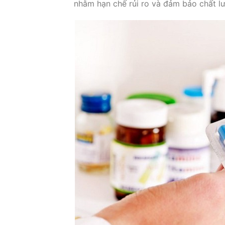
nhằm hạn chế rủi ro và đảm bảo chất lư