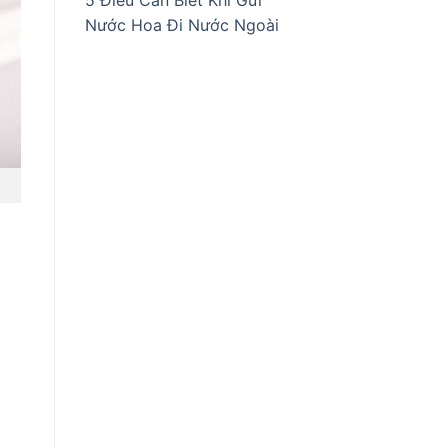
5 Điều Cần Biết Khi Gửi
Nước Hoa Đi Nước Ngoài