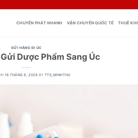
CHUYỂN PHÁT NHANH
VẬN CHUYỂN QUỐC TẾ
THUÊ KHO
GỬI HÀNG ĐI ÚC
i Gửi Dược Phẩm Sang Úc
ON
16 THÁNG 6, 2026
BY
TTS_MINHTHU