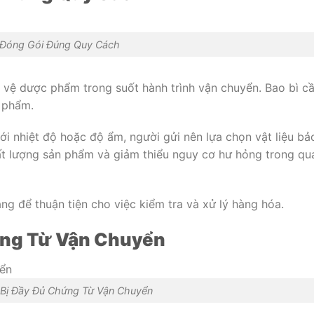
Đóng Gói Đúng Quy Cách
 vệ dược phẩm trong suốt hành trình vận chuyển. Bao bì c
n phẩm.
i nhiệt độ hoặc độ ẩm, người gửi nên lựa chọn vật liệu bả
hất lượng sản phẩm và giảm thiểu nguy cơ hư hỏng trong qu
àng để thuận tiện cho việc kiểm tra và xử lý hàng hóa.
ứng Từ Vận Chuyển
Bị Đầy Đủ Chứng Từ Vận Chuyển