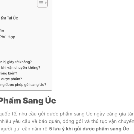
hẩm Tại Úc
yển
 Phù Hợp
 bị giấy tờ không?
t khi vận chuyển không?
ường biển?
ửi dược phẩm?
ông được phép gửi sang Úc?
 Phẩm Sang Úc
 quốc tế, nhu cầu gửi dược phẩm sang Úc ngày càng gia tă
 nhiều yêu cầu về bảo quản, đóng gói và thủ tục vận chuyển
 người gửi cần nắm rõ
5 lưu ý khi gửi dược phẩm sang Úc