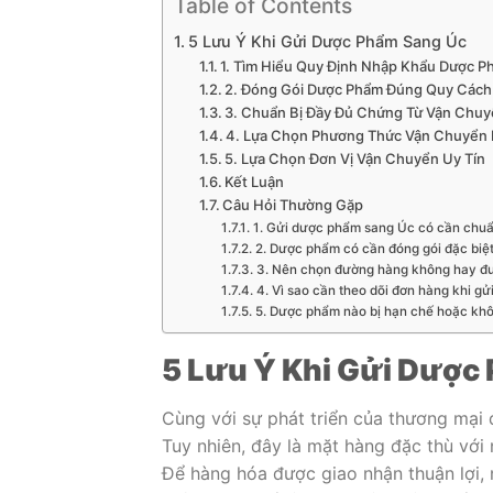
Table of Contents
5 Lưu Ý Khi Gửi Dược Phẩm Sang Úc
1. Tìm Hiểu Quy Định Nhập Khẩu Dược P
2. Đóng Gói Dược Phẩm Đúng Quy Cách
3. Chuẩn Bị Đầy Đủ Chứng Từ Vận Chu
4. Lựa Chọn Phương Thức Vận Chuyển
5. Lựa Chọn Đơn Vị Vận Chuyển Uy Tín
Kết Luận
Câu Hỏi Thường Gặp
1. Gửi dược phẩm sang Úc có cần chuẩn
2. Dược phẩm có cần đóng gói đặc biệ
3. Nên chọn đường hàng không hay đ
4. Vì sao cần theo dõi đơn hàng khi g
5. Dược phẩm nào bị hạn chế hoặc kh
5 Lưu Ý Khi Gửi Dược
Cùng với sự phát triển của thương mại
Tuy nhiên, đây là mặt hàng đặc thù với
Để hàng hóa được giao nhận thuận lợi,