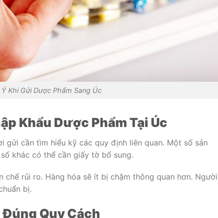
 Ý Khi Gửi Dược Phẩm Sang Úc
Nhập Khẩu Dược Phẩm Tại Úc
 gửi cần tìm hiểu kỹ các quy định liên quan. Một số sản
số khác có thể cần giấy tờ bổ sung.
 chế rủi ro. Hàng hóa sẽ ít bị chậm thông quan hơn. Người
chuẩn bị.
m Đúng Quy Cách