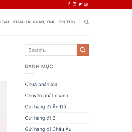
 BÃI
KHAI HẢI QUAN, XNK
TIN TỨC
DANH MỤC
Chưa phân loại
Chuyển phát nhanh
Gửi hàng đi Ấn Độ
Gửi hàng đi Bỉ
Gửi hàng đi Châu Âu