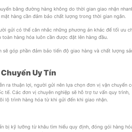
uyển bằng đường hàng không do thời gian giao nhận nhan
 mặt hàng cần đảm bảo chất lượng trong thời gian ngắn.
gười gửi có thể cân nhắc những phương án khác để tối ưu ch
an toàn hàng hóa luôn cần được đặt lên hàng đầu.
 sẽ góp phần đảm bảo tiến độ giao hàng và chất lượng sả
 Chuyển Uy Tín
n ra thuận lợi, người gửi nên lựa chọn đơn vị vận chuyển 
ốc tế. Các đơn vị chuyên nghiệp sẽ hỗ trợ tư vấn quy trình,
 lộ trình hàng hóa từ khi gửi đến khi giao nhận.
n bị kỹ lưỡng từ khâu tìm hiểu quy định, đóng gói hàng hó