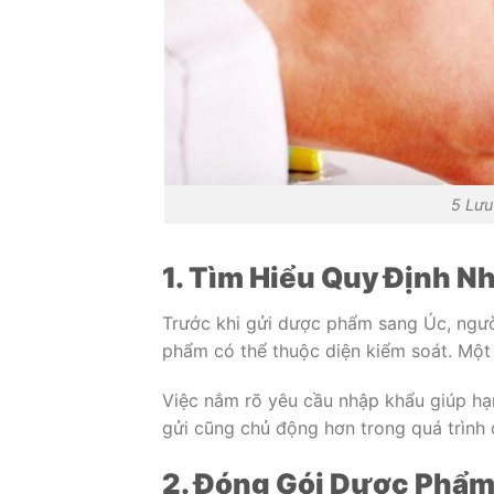
5 Lưu
1. Tìm Hiểu Quy Định 
Trước khi gửi dược phẩm sang Úc, người
phẩm có thể thuộc diện kiểm soát. Một 
Việc nắm rõ yêu cầu nhập khẩu giúp hạn
gửi cũng chủ động hơn trong quá trình 
2. Đóng Gói Dược Phẩ