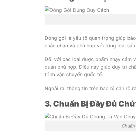
Đóng gói là yếu tố quan trọng giúp bảo
chắc chắn và phù hợp với từng loại sả
Đối với các loại dược phẩm nhạy cảm vớ
quản phù hợp. Điều này giúp duy trì c
trình vận chuyển quốc tế.
Ngoài ra, thông tin trên bao bì cần rõ r
3. Chuẩn Bị Đầy Đủ Ch
Chuẩn 