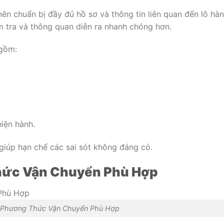
ên chuẩn bị đầy đủ hồ sơ và thông tin liên quan đến lô hàn
ểm tra và thông quan diễn ra nhanh chóng hơn.
 gồm:
hiện hành.
 giúp hạn chế các sai sót không đáng có.
hức Vận Chuyển Phù Hợp
 Phương Thức Vận Chuyển Phù Hợp