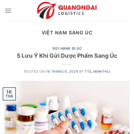
Skip
to
content
VIỆT NAM SANG ÚC
GỬI HÀNG ĐI ÚC
5 Lưu Ý Khi Gửi Dược Phẩm Sang Úc
POSTED ON
16 THÁNG 6, 2026
BY
TTS_MINHTHU
16
Th6