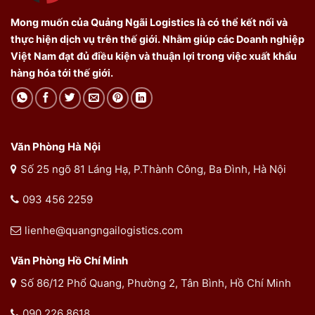
Mong muốn của Quảng Ngãi Logistics là có thể kết nối và
thực hiện dịch vụ trên thế giới. Nhằm giúp các Doanh nghiệp
Việt Nam đạt đủ điều kiện và thuận lợi trong việc xuất khẩu
hàng hóa tới thế giới.
Văn Phòng Hà Nội
Số 25 ngõ 81 Láng Hạ, P.Thành Công, Ba Đình, Hà Nội
093 456 2259
lienhe@quangngailogistics.com
Văn Phòng Hồ Chí Minh
Số 86/12 Phổ Quang, Phường 2, Tân Bình, Hồ Chí Minh
090 226 8618