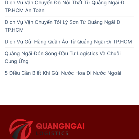
Dịch Vụ Vận Chuyển Đồ Nội Thất Từ Quảng Ngãi Đi
TP.HCM An Toàn
Dịch Vụ Vận Chuyển Tỏi Lý Sơn Từ Quảng Ngãi Đi
TP.HCM
Dịch Vụ Gửi Hàng Quần Áo Từ Quảng Ngãi Đi TP.HCM
Quảng Ngãi Đón Sóng Đầu Tư Logistics Và Chuỗi
Cung Ứng
5 Điều Cần Biết Khi Gửi Nước Hoa Đi Nước Ngoài