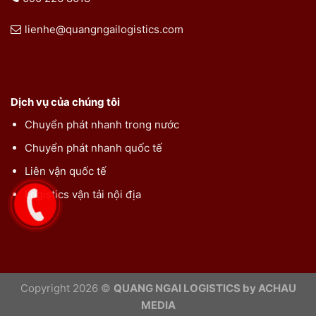
lienhe@quangngailogistics.com
Dịch vụ của chúng tôi
Chuyển phát nhanh trong nước
Chuyển phát nhanh quốc tế
Liên vận quốc tế
Logistics vận tải nội địa
Copyright 2026 ©
QUANG NGAI LOGISTICS by ACHAU
MEDIA