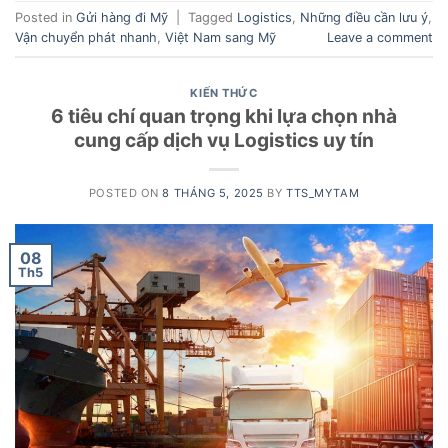
Posted in
Gửi hàng đi Mỹ
|
Tagged
Logistics
,
Những điều cần lưu ý
,
Vận chuyển phát nhanh
,
Việt Nam sang Mỹ
Leave a comment
KIẾN THỨC
6 tiêu chí quan trọng khi lựa chọn nhà
cung cấp dịch vụ Logistics uy tín
POSTED ON
8 THÁNG 5, 2025
BY
TTS_MYTAM
08
Th5