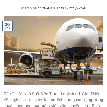
POSTED ON
20 THÁNG 3, 2025
BY
TTS_MYTAM
20
Th3
Các Thuật Ngữ Phổ Biến Trong Logistics 1. Giới Thiệu
Về Logistics Logistics là một lĩnh vực quan trọng trong
chuỗi cung ứng, bao gồm việc vận chuyển, lưu trữ và