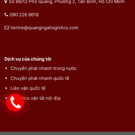
Số 86/12 Phổ Quang, Phường 2, Tân Bình, Hồ Chí Minh
090 226 8618
lienhe@quangngailogistics.com
Dịch vụ của chúng tôi
Chuyển phát nhanh trong nước
Chuyển phát nhanh quốc tế
Liên vận quốc tế
Logistics vận tải nội địa