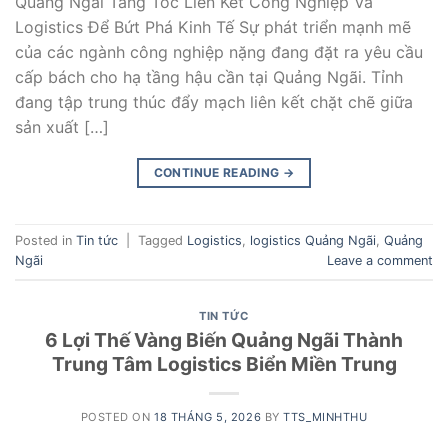
Quảng Ngãi Tăng Tốc Liên Kết Công Nghiệp Và
Logistics Để Bứt Phá Kinh Tế Sự phát triển mạnh mẽ
của các ngành công nghiệp nặng đang đặt ra yêu cầu
cấp bách cho hạ tầng hậu cần tại Quảng Ngãi. Tỉnh
đang tập trung thúc đẩy mạch liên kết chặt chẽ giữa
sản xuất […]
CONTINUE READING
→
Posted in
Tin tức
|
Tagged
Logistics
,
logistics Quảng Ngãi
,
Quảng
Ngãi
Leave a comment
TIN TỨC
6 Lợi Thế Vàng Biến Quảng Ngãi Thành
Trung Tâm Logistics Biển Miền Trung
POSTED ON
18 THÁNG 5, 2026
BY
TTS_MINHTHU