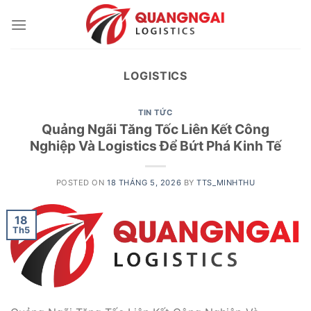
Skip
to
content
LOGISTICS
TIN TỨC
Quảng Ngãi Tăng Tốc Liên Kết Công
Nghiệp Và Logistics Để Bứt Phá Kinh Tế
POSTED ON
18 THÁNG 5, 2026
BY
TTS_MINHTHU
18
Th5