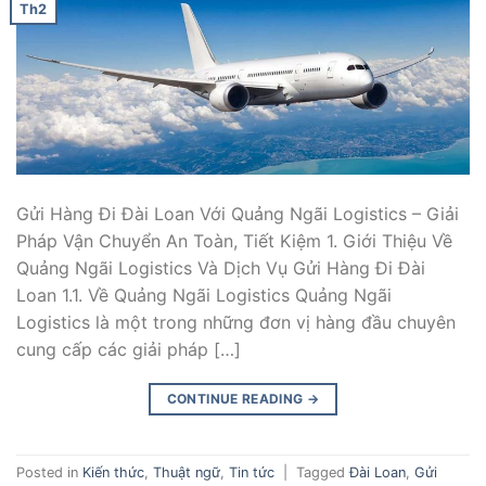
Th2
Gửi Hàng Đi Đài Loan Với Quảng Ngãi Logistics – Giải
Pháp Vận Chuyển An Toàn, Tiết Kiệm 1. Giới Thiệu Về
Quảng Ngãi Logistics Và Dịch Vụ Gửi Hàng Đi Đài
Loan 1.1. Về Quảng Ngãi Logistics Quảng Ngãi
Logistics là một trong những đơn vị hàng đầu chuyên
cung cấp các giải pháp […]
CONTINUE READING
→
Posted in
Kiến thức
,
Thuật ngữ
,
Tin tức
|
Tagged
Đài Loan
,
Gửi