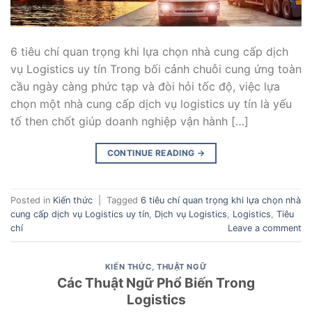
6 tiêu chí quan trọng khi lựa chọn nhà cung cấp dịch
vụ Logistics uy tín Trong bối cảnh chuỗi cung ứng toàn
cầu ngày càng phức tạp và đòi hỏi tốc độ, việc lựa
chọn một nhà cung cấp dịch vụ logistics uy tín là yếu
tố then chốt giúp doanh nghiệp vận hành […]
CONTINUE READING
→
Posted in
Kiến thức
|
Tagged
6 tiêu chí quan trọng khi lựa chọn nhà
cung cấp dịch vụ Logistics uy tín
,
Dịch vụ Logistics
,
Logistics
,
Tiêu
chí
Leave a comment
KIẾN THỨC
,
THUẬT NGỮ
Các Thuật Ngữ Phổ Biến Trong
Logistics