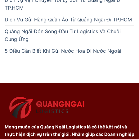
TP.HCM
Dịch Vụ Gửi Hàng Quần Áo Từ Quảng Ngãi Đi TP.HCM
Quảng Ngãi Đón Sóng Đầu Tư Logistics Và Chuỗi
Cung Ứng
5 Điều Cần Biết Khi Gửi Nước Hoa Đi Nước Ngoài
Mong muốn của Quảng Ngãi Logistics là có thể kết nối và
thực hiện dịch vụ trên thế giới. Nhằm giúp các Doanh nghiệp