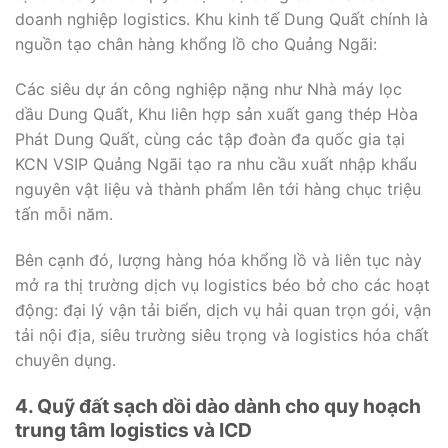
doanh nghiệp logistics. Khu kinh tế Dung Quất chính là
nguồn tạo chân hàng khổng lồ cho Quảng Ngãi:
Các siêu dự án công nghiệp nặng như Nhà máy lọc
dầu Dung Quất, Khu liên hợp sản xuất gang thép Hòa
Phát Dung Quất, cùng các tập đoàn đa quốc gia tại
KCN VSIP Quảng Ngãi tạo ra nhu cầu xuất nhập khẩu
nguyên vật liệu và thành phẩm lên tới hàng chục triệu
tấn mỗi năm.
Bên cạnh đó, lượng hàng hóa khổng lồ và liên tục này
mở ra thị trường dịch vụ logistics béo bở cho các hoạt
động: đại lý vận tải biển, dịch vụ hải quan trọn gói, vận
tải nội địa, siêu trường siêu trọng và logistics hóa chất
chuyên dụng.
4. Quỹ đất sạch dồi dào dành cho quy hoạch
trung tâm logistics và ICD