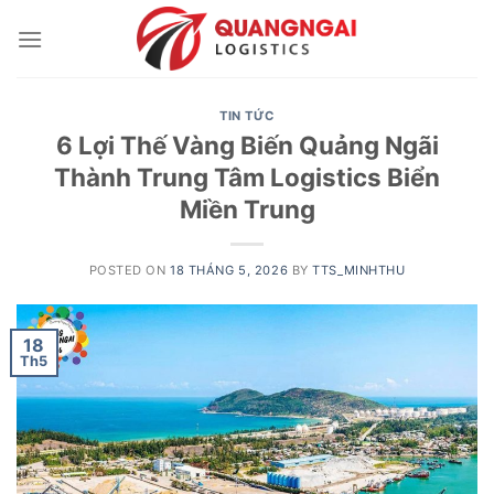
Skip
to
content
TIN TỨC
6 Lợi Thế Vàng Biến Quảng Ngãi
Thành Trung Tâm Logistics Biển
Miền Trung
POSTED ON
18 THÁNG 5, 2026
BY
TTS_MINHTHU
18
Th5