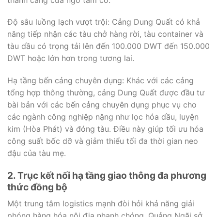
Độ sâu luồng lạch vượt trội: Cảng Dung Quất có khả
năng tiếp nhận các tàu chở hàng rời, tàu container và
tàu dầu có trọng tải lên đến 100.000 DWT đến 150.000
DWT hoặc lớn hơn trong tương lai.
Hạ tầng bến cảng chuyên dụng: Khác với các cảng
tổng hợp thông thường, cảng Dung Quất được đầu tư
bài bản với các bến cảng chuyên dụng phục vụ cho
các ngành công nghiệp nặng như lọc hóa dầu, luyện
kim (Hòa Phát) và đóng tàu. Điều này giúp tối ưu hóa
công suất bốc dỡ và giảm thiểu tối đa thời gian neo
đậu của tàu mẹ.
2. Trục kết nối hạ tầng giao thông đa phương
thức đồng bộ
Một trung tâm logistics mạnh đòi hỏi khả năng giải
phóng hàng hóa nội địa nhanh chóng. Quảng Ngãi sở