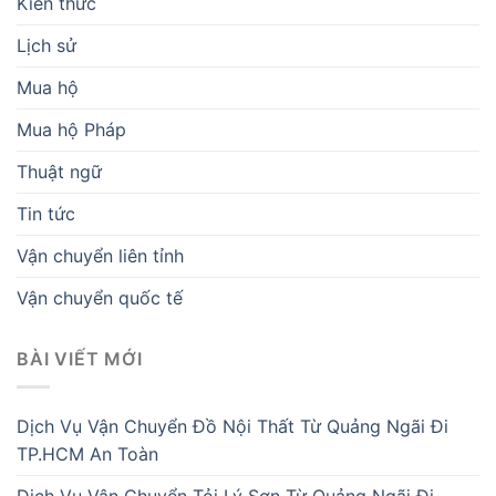
Kiến thức
Lịch sử
Mua hộ
Mua hộ Pháp
Thuật ngữ
Tin tức
Vận chuyển liên tỉnh
Vận chuyển quốc tế
BÀI VIẾT MỚI
Dịch Vụ Vận Chuyển Đồ Nội Thất Từ Quảng Ngãi Đi
TP.HCM An Toàn
Dịch Vụ Vận Chuyển Tỏi Lý Sơn Từ Quảng Ngãi Đi