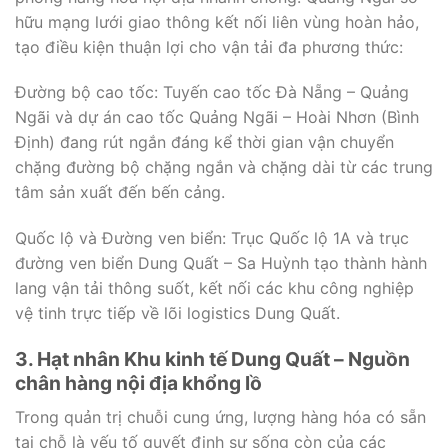
hữu mạng lưới giao thông kết nối liên vùng hoàn hảo,
tạo điều kiện thuận lợi cho vận tải đa phương thức:
Đường bộ cao tốc: Tuyến cao tốc Đà Nẵng – Quảng
Ngãi và dự án cao tốc Quảng Ngãi – Hoài Nhơn (Bình
Định) đang rút ngắn đáng kể thời gian vận chuyển
chặng đường bộ chặng ngắn và chặng dài từ các trung
tâm sản xuất đến bến cảng.
Quốc lộ và Đường ven biển: Trục Quốc lộ 1A và trục
đường ven biển Dung Quất – Sa Huỳnh tạo thành hành
lang vận tải thông suốt, kết nối các khu công nghiệp
vệ tinh trực tiếp về lõi logistics Dung Quất.
3. Hạt nhân Khu kinh tế Dung Quất – Nguồn
chân hàng nội địa khổng lồ
Trong quản trị chuỗi cung ứng, lượng hàng hóa có sẵn
tại chỗ là yếu tố quyết định sự sống còn của các