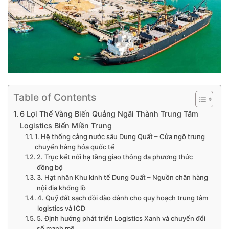
Table of Contents
6 Lợi Thế Vàng Biến Quảng Ngãi Thành Trung Tâm
Logistics Biển Miền Trung
1. Hệ thống cảng nước sâu Dung Quất – Cửa ngõ trung
chuyển hàng hóa quốc tế
2. Trục kết nối hạ tầng giao thông đa phương thức
đồng bộ
3. Hạt nhân Khu kinh tế Dung Quất – Nguồn chân hàng
nội địa khổng lồ
4. Quỹ đất sạch dồi dào dành cho quy hoạch trung tâm
logistics và ICD
5. Định hướng phát triển Logistics Xanh và chuyển đổi
số mạnh mẽ