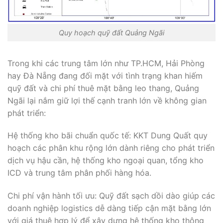
Quy hoạch quỹ đất Quảng Ngãi
Trong khi các trung tâm lớn như TP.HCM, Hải Phòng
hay Đà Nẵng đang đối mặt với tình trạng khan hiếm
quỹ đất và chi phí thuê mặt bằng leo thang, Quảng
Ngãi lại nắm giữ lợi thế cạnh tranh lớn về không gian
phát triển:
Hệ thống kho bãi chuẩn quốc tế: KKT Dung Quất quy
hoạch các phân khu rộng lớn dành riêng cho phát triển
dịch vụ hậu cần, hệ thống kho ngoại quan, tổng kho
ICD và trung tâm phân phối hàng hóa.
Chi phí vận hành tối ưu: Quỹ đất sạch dồi dào giúp các
doanh nghiệp logistics dễ dàng tiếp cận mặt bằng lớn
với giá thuê hợp lý để xây dựng hệ thống kho thông