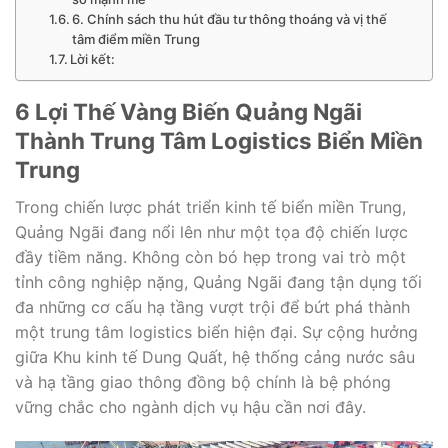
6. Chính sách thu hút đầu tư thông thoáng và vị thế
tâm điểm miền Trung
Lời kết:
6 Lợi Thế Vàng Biến Quảng Ngãi
Thành Trung Tâm Logistics Biển Miền
Trung
Trong chiến lược phát triển kinh tế biển miền Trung,
Quảng Ngãi đang nổi lên như một tọa độ chiến lược
đầy tiềm năng. Không còn bó hẹp trong vai trò một
tỉnh công nghiệp nặng, Quảng Ngãi đang tận dụng tối
đa những cơ cấu hạ tầng vượt trội để bứt phá thành
một trung tâm logistics biển hiện đại. Sự cộng hưởng
giữa Khu kinh tế Dung Quất, hệ thống cảng nước sâu
và hạ tầng giao thông đồng bộ chính là bệ phóng
vững chắc cho ngành dịch vụ hậu cần nơi đây.