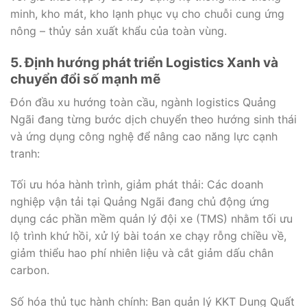
minh, kho mát, kho lạnh phục vụ cho chuỗi cung ứng
nông – thủy sản xuất khẩu của toàn vùng.
5. Định hướng phát triển Logistics Xanh và
chuyển đổi số mạnh mẽ
Đón đầu xu hướng toàn cầu, ngành logistics Quảng
Ngãi đang từng bước dịch chuyển theo hướng sinh thái
và ứng dụng công nghệ để nâng cao năng lực cạnh
tranh:
Tối ưu hóa hành trình, giảm phát thải: Các doanh
nghiệp vận tải tại Quảng Ngãi đang chủ động ứng
dụng các phần mềm quản lý đội xe (TMS) nhằm tối ưu
lộ trình khứ hồi, xử lý bài toán xe chạy rỗng chiều về,
giảm thiểu hao phí nhiên liệu và cắt giảm dấu chân
carbon.
Số hóa thủ tục hành chính: Ban quản lý KKT Dung Quất