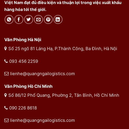
Việt Nam đạt đủ điều kiện và thuận lợi trong việc xuất khẩu
hàng hóa tới thế giới.
Văn Phòng Hà Nội
Số 25 ngõ 81 Láng Hạ, P.Thành Công, Ba Đình, Hà Nội
093 456 2259
lienhe@quangngailogistics.com
Văn Phòng Hồ Chí Minh
Số 86/12 Phổ Quang, Phường 2, Tân Bình, Hồ Chí Minh
090 226 8618
lienhe@quangngailogistics.com