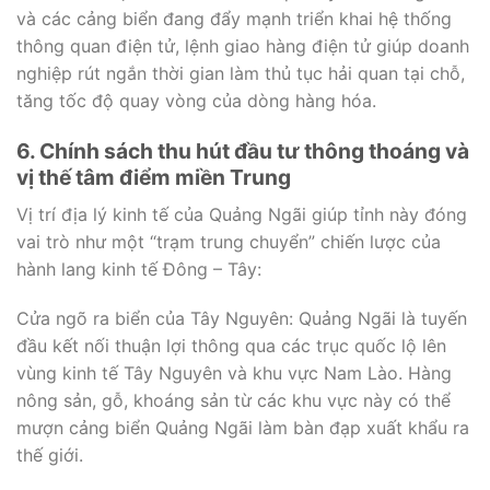
và các cảng biển đang đẩy mạnh triển khai hệ thống
thông quan điện tử, lệnh giao hàng điện tử giúp doanh
nghiệp rút ngắn thời gian làm thủ tục hải quan tại chỗ,
tăng tốc độ quay vòng của dòng hàng hóa.
6. Chính sách thu hút đầu tư thông thoáng và
vị thế tâm điểm miền Trung
Vị trí địa lý kinh tế của Quảng Ngãi giúp tỉnh này đóng
vai trò như một “trạm trung chuyển” chiến lược của
hành lang kinh tế Đông – Tây:
Cửa ngõ ra biển của Tây Nguyên: Quảng Ngãi là tuyến
đầu kết nối thuận lợi thông qua các trục quốc lộ lên
vùng kinh tế Tây Nguyên và khu vực Nam Lào. Hàng
nông sản, gỗ, khoáng sản từ các khu vực này có thể
mượn cảng biển Quảng Ngãi làm bàn đạp xuất khẩu ra
thế giới.