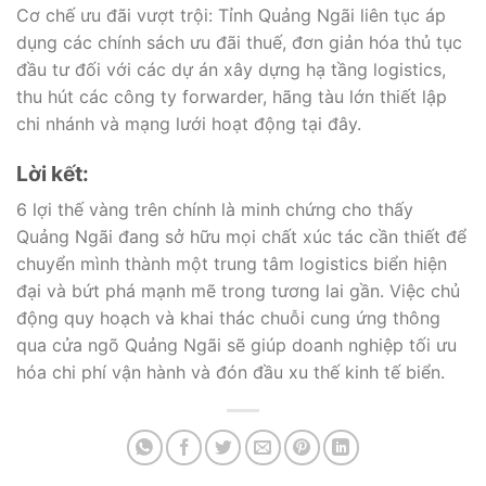
Cơ chế ưu đãi vượt trội: Tỉnh Quảng Ngãi liên tục áp
dụng các chính sách ưu đãi thuế, đơn giản hóa thủ tục
đầu tư đối với các dự án xây dựng hạ tầng logistics,
thu hút các công ty forwarder, hãng tàu lớn thiết lập
chi nhánh và mạng lưới hoạt động tại đây.
Lời kết:
6 lợi thế vàng trên chính là minh chứng cho thấy
Quảng Ngãi đang sở hữu mọi chất xúc tác cần thiết để
chuyển mình thành một trung tâm logistics biển hiện
đại và bứt phá mạnh mẽ trong tương lai gần. Việc chủ
động quy hoạch và khai thác chuỗi cung ứng thông
qua cửa ngõ Quảng Ngãi sẽ giúp doanh nghiệp tối ưu
hóa chi phí vận hành và đón đầu xu thế kinh tế biển.