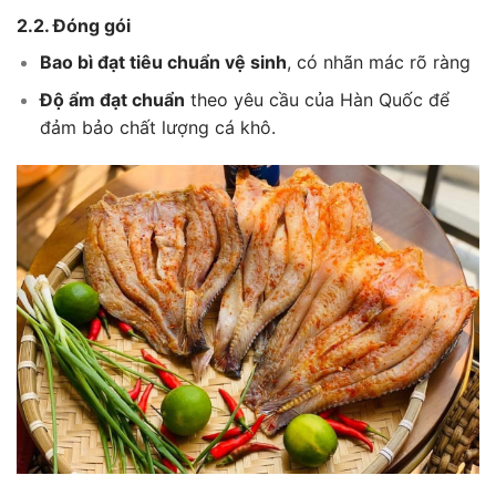
2.2. Đóng gói
Bao bì đạt tiêu chuẩn vệ sinh
, có nhãn mác rõ ràng
Độ ẩm đạt chuẩn
theo yêu cầu của Hàn Quốc để
đảm bảo chất lượng cá khô.