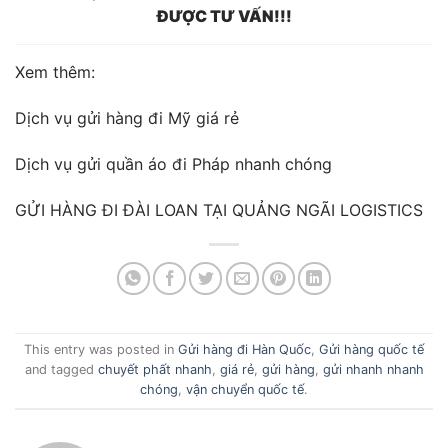
ĐƯỢC TƯ VẤN!!!
Xem thêm:
Dịch vụ gửi hàng đi Mỹ giá rẻ
Dịch vụ gửi quần áo đi Pháp nhanh chóng
GỬI HÀNG ĐI ĐÀI LOAN TẠI QUẢNG NGÃI LOGISTICS
This entry was posted in
Gửi hàng đi Hàn Quốc
,
Gửi hàng quốc tế
and tagged
chuyết phất nhanh
,
giá rẻ
,
gửi hàng
,
gửi nhanh nhanh
chóng
,
vận chuyển quốc tế
.