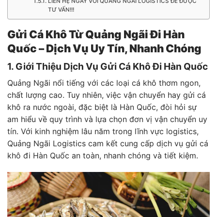
LIÊN HỆ NGAY VỚI QUẢNG NGÃI LOGISTICS ĐỂ ĐƯỢC
TƯ VẤN!!!
Gửi Cá Khô Từ Quảng Ngãi Đi Hàn
Quốc – Dịch Vụ Uy Tín, Nhanh Chóng
1. Giới Thiệu Dịch Vụ Gửi Cá Khô Đi Hàn Quốc
Quảng Ngãi nổi tiếng với các loại cá khô thơm ngon,
chất lượng cao. Tuy nhiên, việc vận chuyển hay gửi cá
khô ra nước ngoài, đặc biệt là Hàn Quốc, đòi hỏi sự
am hiểu về quy trình và lựa chọn đơn vị vận chuyển uy
tín. Với kinh nghiệm lâu năm trong lĩnh vực logistics,
Quảng Ngãi Logistics cam kết cung cấp dịch vụ gửi cá
khô đi Hàn Quốc an toàn, nhanh chóng và tiết kiệm.