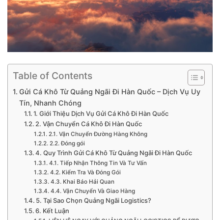
Table of Contents
Gửi Cá Khô Từ Quảng Ngãi Đi Hàn Quốc – Dịch Vụ Uy
Tín, Nhanh Chóng
1. Giới Thiệu Dịch Vụ Gửi Cá Khô Đi Hàn Quốc
2. Vận Chuyển Cá Khô Đi Hàn Quốc
2.1. Vận Chuyển Đường Hàng Không
2.2. Đóng gói
4. Quy Trình Gửi Cá Khô Từ Quảng Ngãi Đi Hàn Quốc
4.1. Tiếp Nhận Thông Tin Và Tư Vấn
4.2. Kiểm Tra Và Đóng Gói
4.3. Khai Báo Hải Quan
4.4. Vận Chuyển Và Giao Hàng
5. Tại Sao Chọn Quảng Ngãi Logistics?
6. Kết Luận