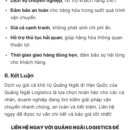
Dịch vụ chuyên nghiệp
, hỗ trợ khách hàng 24/7.
Đảm bảo an toàn
cho hàng hóa trong suốt quá trình
vận chuyển.
Giá cả cạnh tranh
, không phát sinh chi phí ẩn.
Hỗ trợ thủ tục hải quan
, giúp hàng hóa thông quan
thuận lợi.
Thời gian giao hàng đúng hẹn
, đảm bảo sự hài lòng
cho khách hàng.
6. Kết Luận
Dịch vụ gửi cá khô từ Quảng Ngãi đi Hàn Quốc của
Quảng Ngãi Logistics là lựa chọn hoàn hảo cho các cá
nhân, doanh nghiệp đang tìm kiếm giải pháp vận
chuyển nhanh chóng, an toàn và tiết kiệm. Liên hệ
ngay để được tư vấn chi tiết và báo giá tốt nhất!
LIÊN HỆ NGAY VỚI QUẢNG NGÃI LOGISTICS ĐỂ