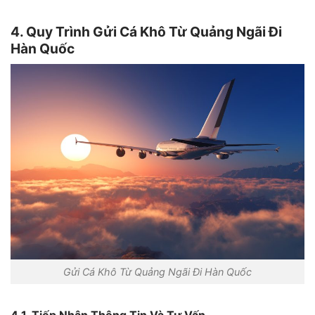
4. Quy Trình Gửi Cá Khô Từ Quảng Ngãi Đi
Hàn Quốc
Gửi Cá Khô Từ Quảng Ngãi Đi Hàn Quốc
4.1. Tiếp Nhận Thông Tin Và Tư Vấn