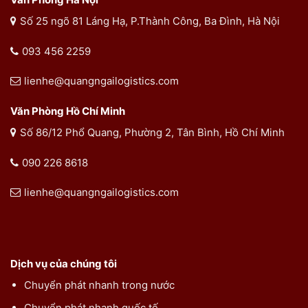
Số 25 ngõ 81 Láng Hạ, P.Thành Công, Ba Đình, Hà Nội
093 456 2259
lienhe@quangngailogistics.com
Văn Phòng Hồ Chí Minh
Số 86/12 Phổ Quang, Phường 2, Tân Bình, Hồ Chí Minh
090 226 8618
lienhe@quangngailogistics.com
Dịch vụ của chúng tôi
Chuyển phát nhanh trong nước
Chuyển phát nhanh quốc tế