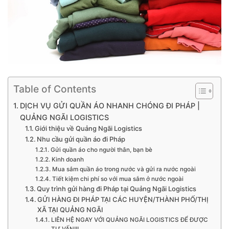
Table of Contents
DỊCH VỤ GỬI QUẦN ÁO NHANH CHÓNG ĐI PHÁP |
QUẢNG NGÃI LOGISTICS
Giới thiệu về Quảng Ngãi Logistics
Nhu cầu gửi quần áo đi Pháp
Gửi quần áo cho người thân, bạn bè
Kinh doanh
Mua sắm quần áo trong nước và gửi ra nước ngoài
Tiết kiệm chi phí so với mua sắm ở nước ngoài
Quy trình gửi hàng đi Pháp tại Quảng Ngãi Logistics
GỬI HÀNG ĐI PHÁP TẠI CÁC HUYỆN/THÀNH PHỐ/THỊ
XÃ TẠI QUẢNG NGÃI
LIÊN HỆ NGAY VỚI QUẢNG NGÃI LOGISTICS ĐỂ ĐƯỢC
TƯ VẤN!!!