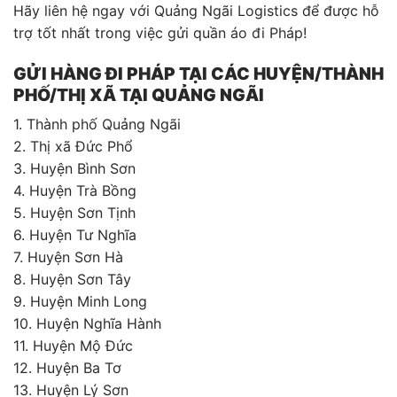
Hãy liên hệ ngay với Quảng Ngãi Logistics để được hỗ
trợ tốt nhất trong việc gửi quần áo đi Pháp!
GỬI HÀNG ĐI PHÁP TẠI CÁC HUYỆN/THÀNH
PHỐ/THỊ XÃ TẠI QUẢNG NGÃI
1. Thành phố Quảng Ngãi
2. Thị xã Đức Phổ
3. Huyện Bình Sơn
4. Huyện Trà Bồng
5. Huyện Sơn Tịnh
6. Huyện Tư Nghĩa
7. Huyện Sơn Hà
8. Huyện Sơn Tây
9. Huyện Minh Long
10. Huyện Nghĩa Hành
11. Huyện Mộ Đức
12. Huyện Ba Tơ
13. Huyện Lý Sơn