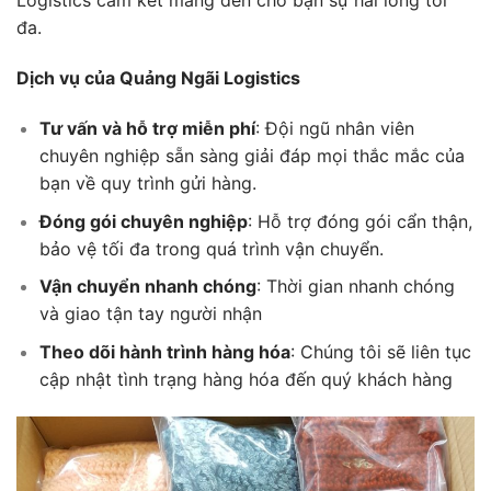
Logistics cam kết mang đến cho bạn sự hài lòng tối
đa.
Dịch vụ của Quảng Ngãi Logistics
Tư vấn và hỗ trợ miễn phí
: Đội ngũ nhân viên
chuyên nghiệp sẵn sàng giải đáp mọi thắc mắc của
bạn về quy trình gửi hàng.
Đóng gói chuyên nghiệp
: Hỗ trợ đóng gói cẩn thận,
bảo vệ tối đa trong quá trình vận chuyển.
Vận chuyển nhanh chóng
: Thời gian nhanh chóng
và giao tận tay người nhận
Theo dõi hành trình hàng hóa
: Chúng tôi sẽ liên tục
cập nhật tình trạng hàng hóa đến quý khách hàng