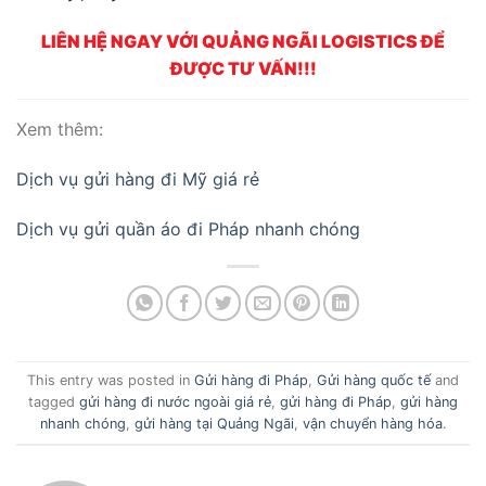
LIÊN HỆ NGAY VỚI QUẢNG NGÃI LOGISTICS ĐỂ
ĐƯỢC TƯ VẤN!!!
Xem thêm:
Dịch vụ gửi hàng đi Mỹ giá rẻ
Dịch vụ gửi quần áo đi Pháp nhanh chóng
This entry was posted in
Gửi hàng đi Pháp
,
Gửi hàng quốc tế
and
tagged
gửi hàng đi nước ngoài giá rẻ
,
gửi hàng đi Pháp
,
gửi hàng
nhanh chóng
,
gửi hàng tại Quảng Ngãi
,
vận chuyển hàng hóa
.