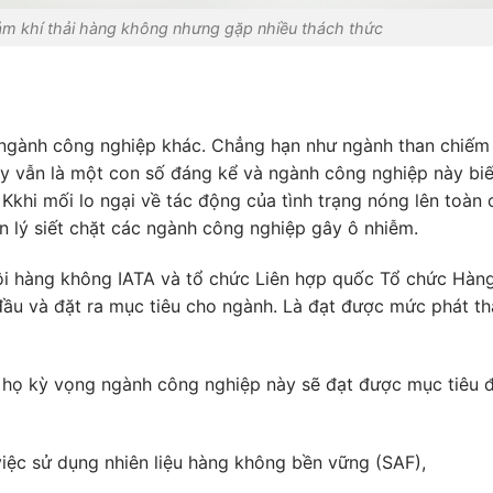
ảm khí thải hàng không nhưng gặp nhiều thách thức
 ngành công nghiệp khác. C
hẳng hạn như ngành than chiếm
y vẫn là một con số đáng kể và ngành công nghiệp này biế
 K
khi mối lo ngại về tác động của tình trạng nóng lên toàn 
n lý siết chặt các ngành công nghiệp gây ô nhiễm.
hội hàng không IATA và tổ chức Liên hợp quốc Tổ chức Hàn
đầu và đặt ra mục tiêu cho ngành. Là đạt được mức phát th
mà họ kỳ vọng ngành công nghiệp này
sẽ đạt được mục tiêu 
iệc sử dụng nhiên liệu hàng không bền vững (SAF),