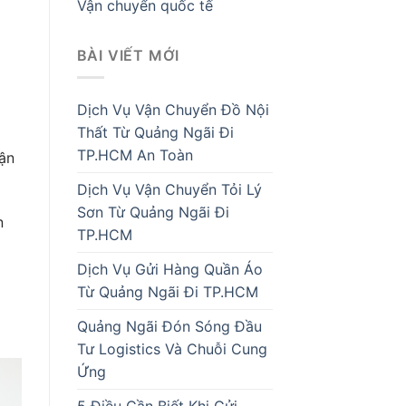
Vận chuyển quốc tế
BÀI VIẾT MỚI
Dịch Vụ Vận Chuyển Đồ Nội
Thất Từ Quảng Ngãi Đi
TP.HCM An Toàn
Vận
Dịch Vụ Vận Chuyển Tỏi Lý
Sơn Từ Quảng Ngãi Đi
n
TP.HCM
Dịch Vụ Gửi Hàng Quần Áo
Từ Quảng Ngãi Đi TP.HCM
Quảng Ngãi Đón Sóng Đầu
Tư Logistics Và Chuỗi Cung
Ứng