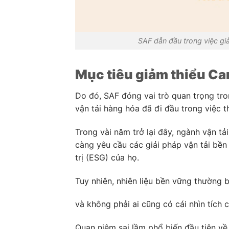
SAF dẫn đầu trong việc gi
Mục tiêu giảm thiểu Ca
Do đó, SAF đóng vai trò quan trọng tr
vận tải hàng hóa đã đi đầu trong việc t
Trong vài năm trở lại đây, ngành vận t
càng yêu cầu các giải pháp vận tải bề
trị (ESG) của họ.
Tuy nhiên, nhiên liệu bền vững thường b
và không phải ai cũng có cái nhìn tích
Quan niệm sai lầm phổ biến đầu tiên về