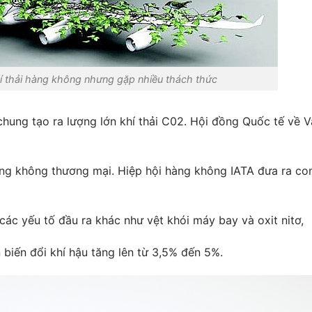
í thải hàng không nhưng gặp nhiều thách thức
hung tạo ra lượng lớn khí thải C02. Hội đồng Quốc tế về 
àng không thương mại. Hiệp hội hàng không IATA đưa ra co
các yếu tố đầu ra khác như vệt khói máy bay và oxit nitơ,
biến đổi khí hậu tăng lên từ 3,5% đến 5%.