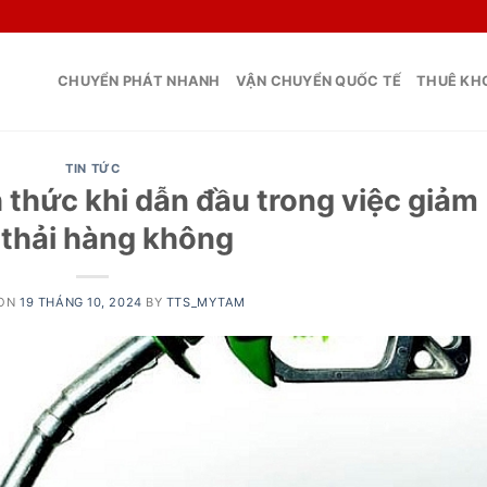
CHUYỂN PHÁT NHANH
VẬN CHUYỂN QUỐC TẾ
THUÊ KHO
TIN TỨC
 thức khi dẫn đầu trong việc giảm
 thải hàng không
 ON
19 THÁNG 10, 2024
BY
TTS_MYTAM