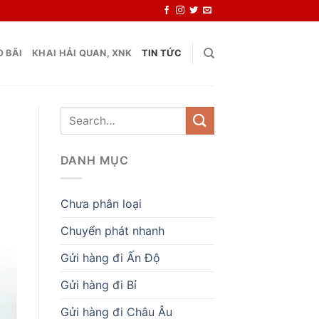
 BÃI
KHAI HẢI QUAN, XNK
TIN TỨC
DANH MỤC
Chưa phân loại
Chuyển phát nhanh
Gửi hàng đi Ấn Độ
Gửi hàng đi Bỉ
Gửi hàng đi Châu Âu