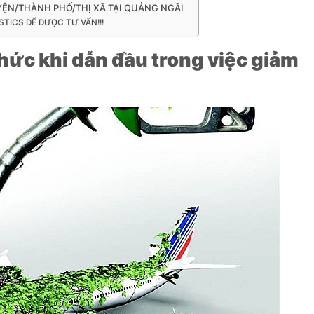
YỆN/THÀNH PHỐ/THỊ XÃ TẠI QUẢNG NGÃI
STICS ĐỂ ĐƯỢC TƯ VẤN!!!
hức khi dẫn đầu trong việc giảm