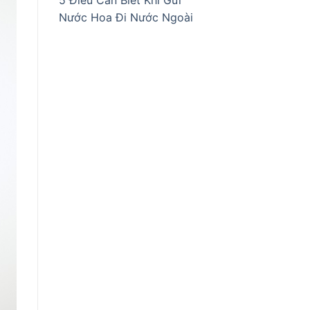
5 Điều Cần Biết Khi Gửi
Nước Hoa Đi Nước Ngoài