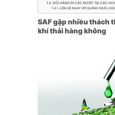
GỬI HÀNG ĐI CÁC NƯỚC TẠI CÁC HU
LIÊN HỆ NGAY VỚI QUẢNG NGÃI LOGI
SAF gặp nhiều thách t
khí thải hàng không