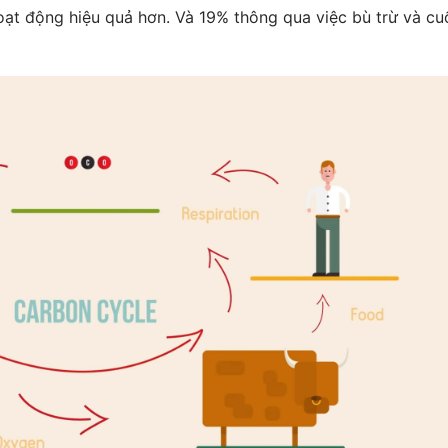
oạt động hiệu quả hơn. V
à 19% thông qua việc bù trừ và cu