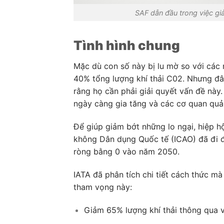
SAF dẫn đầu trong việc gi
Tình hình chung
Mặc dù con số này bị lu mờ so với các
40% tổng lượng khí thải C02. N
hưng đâ
rằng họ cần phải giải quyết vấn đề này.
ngày càng gia tăng
và các cơ quan quả
Để giúp giảm bớt những lo ngại, hiệp 
không Dân dụng Quốc tế (ICAO)
đã đi 
ròng bằng 0 vào năm 2050.
IATA đã phân tích chi tiết cách thức 
tham vọng này:
Giảm 65% lượng khí thải thông qua v