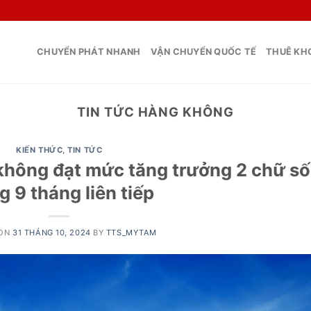
CHUYỂN PHÁT NHANH
VẬN CHUYỂN QUỐC TẾ
THUÊ KHO
TIN TỨC HÀNG KHÔNG
KIẾN THỨC
,
TIN TỨC
không đạt mức tăng trưởng 2 chữ số
g 9 tháng liên tiếp
 ON
31 THÁNG 10, 2024
BY
TTS_MYTAM