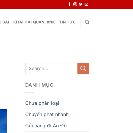
 BÃI
KHAI HẢI QUAN, XNK
TIN TỨC
DANH MỤC
Chưa phân loại
Chuyển phát nhanh
Gửi hàng đi Ấn Độ