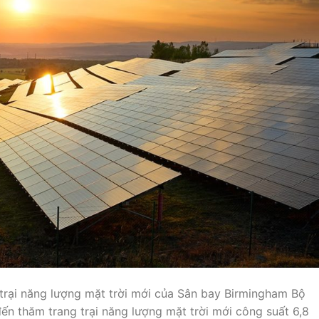
rại năng lượng mặt trời mới của Sân bay Birmingham Bộ
n thăm trang trại năng lượng mặt trời mới công suất 6,8