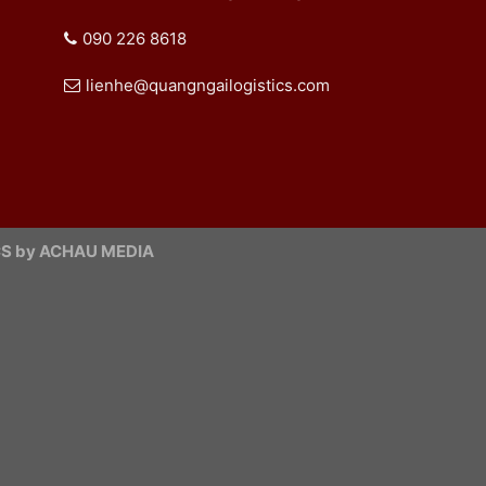
090 226 8618
lienhe@quangngailogistics.com
S by ACHAU MEDIA