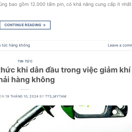
ng bao gồm 12.000 tấm pin, có khả năng cung cấp ít nhất
CONTINUE READING
→
n tức hàng không
Leave a com
TIN TỨC
hức khi dẫn đầu trong việc giảm khí
hải hàng không
 ON
19 THÁNG 10, 2024
BY
TTS_MYTAM