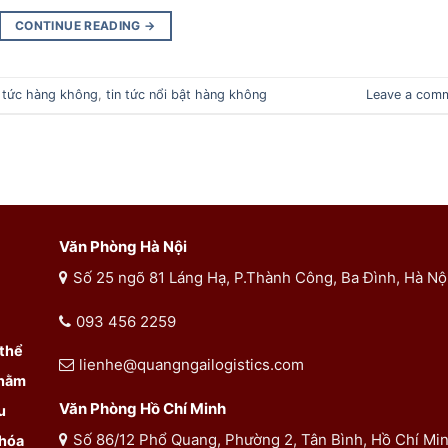
CONTINUE READING
→
n tức hàng không
,
tin tức nổi bật hàng không
Leave a com
Văn Phòng Hà Nội
Số 25 ngõ 81 Láng Hạ, P.Thành Công, Ba Đình, Hà Nộ
093 456 2259
 thể
lienhe@quangngailogistics.com
Nhằm
Văn Phòng Hồ Chí Minh
u
Số 86/12 Phổ Quang, Phường 2, Tân Bình, Hồ Chí Mi
 hóa