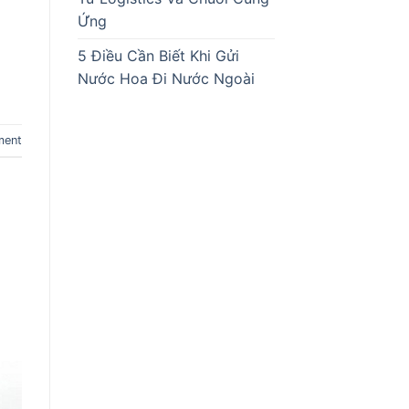
Ứng
5 Điều Cần Biết Khi Gửi
Nước Hoa Đi Nước Ngoài
ment