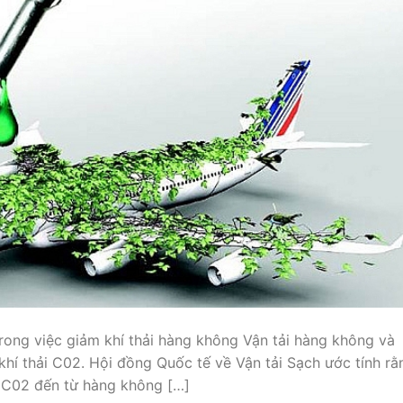
rong việc giảm khí thải hàng không Vận tải hàng không và
khí thải C02. Hội đồng Quốc tế về Vận tải Sạch ước tính rằ
 C02 đến từ hàng không […]