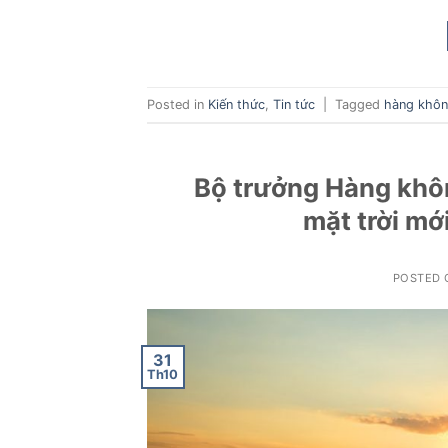
Posted in
Kiến thức
,
Tin tức
|
Tagged
hàng khô
Bộ trưởng Hàng khôn
mặt trời mớ
POSTED
31
Th10