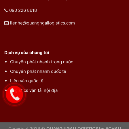
090 226 8618
lienhe@quangngailogistics.com
Dịch vụ của chúng tôi
Chuyển phát nhanh trong nước
Chuyển phát nhanh quốc tế
Liên vận quốc tế
Logistics vận tải nội địa
Copyright 2026 ©
QUANG NGAI LOGISTICS by ACHAU