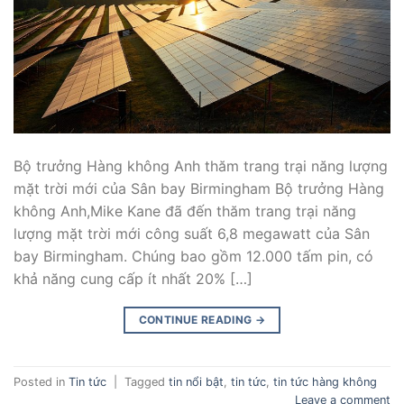
Bộ trưởng Hàng không Anh thăm trang trại năng lượng
mặt trời mới của Sân bay Birmingham Bộ trưởng Hàng
không Anh,Mike Kane đã đến thăm trang trại năng
lượng mặt trời mới công suất 6,8 megawatt của Sân
bay Birmingham. Chúng bao gồm 12.000 tấm pin, có
khả năng cung cấp ít nhất 20% […]
CONTINUE READING
→
Posted in
Tin tức
|
Tagged
tin nổi bật
,
tin tức
,
tin tức hàng không
Leave a comment