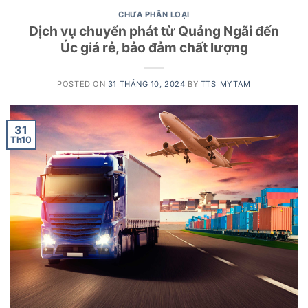
CHƯA PHÂN LOẠI
Dịch vụ chuyển phát từ Quảng Ngãi đến
Úc giá rẻ, bảo đảm chất lượng
POSTED ON
31 THÁNG 10, 2024
BY
TTS_MYTAM
31
Th10