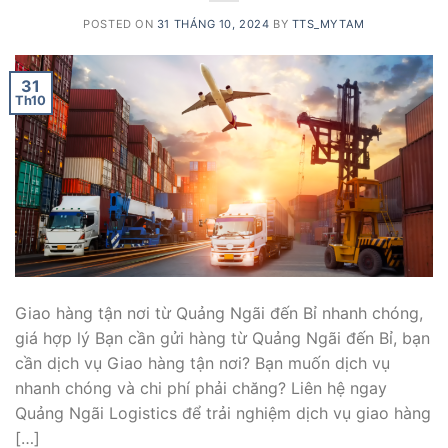
POSTED ON
31 THÁNG 10, 2024
BY
TTS_MYTAM
31
Th10
Giao hàng tận nơi từ Quảng Ngãi đến Bỉ nhanh chóng,
giá hợp lý Bạn cần gửi hàng từ Quảng Ngãi đến Bỉ, bạn
cần dịch vụ Giao hàng tận nơi? Bạn muốn dịch vụ
nhanh chóng và chi phí phải chăng? Liên hệ ngay
Quảng Ngãi Logistics để trải nghiệm dịch vụ giao hàng
[…]