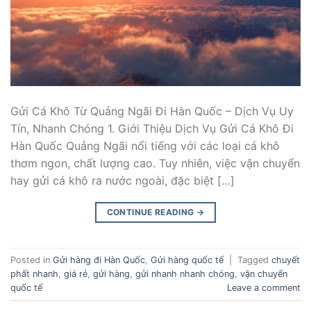
Gửi Cá Khô Từ Quảng Ngãi Đi Hàn Quốc – Dịch Vụ Uy
Tín, Nhanh Chóng 1. Giới Thiệu Dịch Vụ Gửi Cá Khô Đi
Hàn Quốc Quảng Ngãi nổi tiếng với các loại cá khô
thơm ngon, chất lượng cao. Tuy nhiên, việc vận chuyển
hay gửi cá khô ra nước ngoài, đặc biệt […]
CONTINUE READING
→
Posted in
Gửi hàng đi Hàn Quốc
,
Gửi hàng quốc tế
|
Tagged
chuyết
phất nhanh
,
giá rẻ
,
gửi hàng
,
gửi nhanh nhanh chóng
,
vận chuyển
quốc tế
Leave a comment