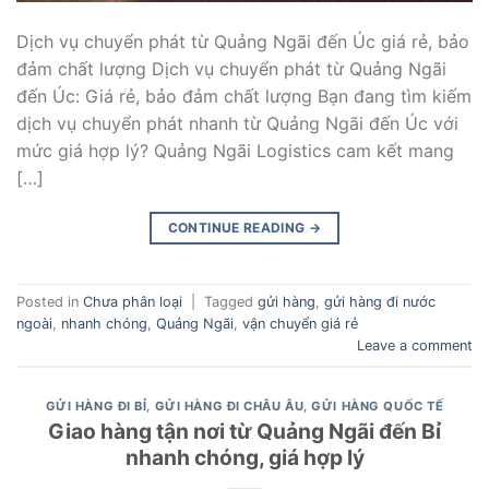
Dịch vụ chuyển phát từ Quảng Ngãi đến Úc giá rẻ, bảo
đảm chất lượng Dịch vụ chuyển phát từ Quảng Ngãi
đến Úc: Giá rẻ, bảo đảm chất lượng Bạn đang tìm kiếm
dịch vụ chuyển phát nhanh từ Quảng Ngãi đến Úc với
mức giá hợp lý? Quảng Ngãi Logistics cam kết mang
[…]
CONTINUE READING
→
Posted in
Chưa phân loại
|
Tagged
gửi hàng
,
gửi hàng đi nước
ngoài
,
nhanh chóng
,
Quảng Ngãi
,
vận chuyển giá rẻ
Leave a comment
GỬI HÀNG ĐI BỈ
,
GỬI HÀNG ĐI CHÂU ÂU
,
GỬI HÀNG QUỐC TẾ
Giao hàng tận nơi từ Quảng Ngãi đến Bỉ
nhanh chóng, giá hợp lý