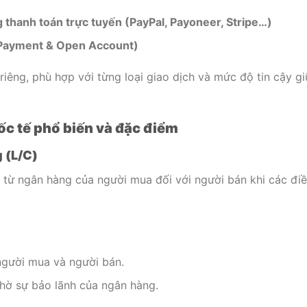
 thanh toán trực tuyến (PayPal, Payoneer, Stripe…)
 Payment & Open Account)
êng, phù hợp với từng loại giao dịch và mức độ tin cậy g
ốc tế phổ biến và đặc điểm
g (L/C)
 từ ngân hàng của người mua đối với người bán khi các đi
người mua và người bán.
 nhờ sự bảo lãnh của ngân hàng.