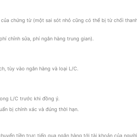
của chứng từ (một sai sót nhỏ cũng có thể bị từ chối than
phí chỉnh sửa, phí ngân hàng trung gian).
ch, tùy vào ngân hàng và loại L/C.
rong L/C trước khi đồng ý.
n bị chính xác và đúng thời hạn.
uyển tiền trực tiếp qua ngân hàng tới tài khoản của người