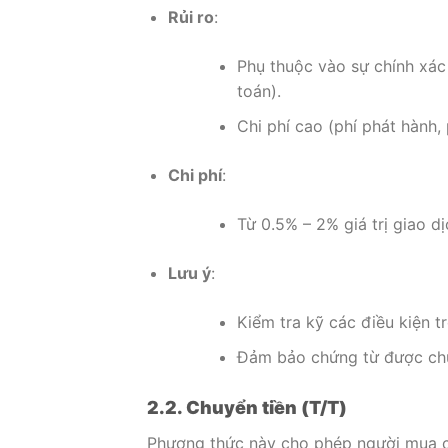
Rủi ro
:
Phụ thuộc vào sự chính xác 
toán).
Chi phí cao (phí phát hành, 
Chi phí
:
Từ 0.5% – 2% giá trị giao dị
Lưu ý
:
Kiểm tra kỹ các điều kiện t
Đảm bảo chứng từ được chuẩ
2.2. Chuyển tiền (T/T)
Phương thức này cho phép người mua ch