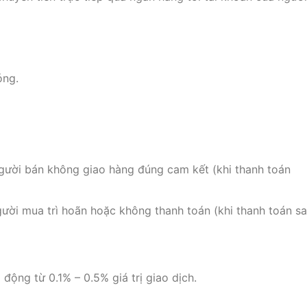
óng.
gười bán không giao hàng đúng cam kết (khi thanh toán
ười mua trì hoãn hoặc không thanh toán (khi thanh toán sa
động từ 0.1% – 0.5% giá trị giao dịch.