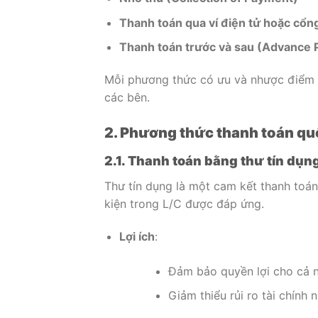
Thanh toán qua ví điện tử hoặc cổng
Thanh toán trước và sau (Advance
Mỗi phương thức có ưu và nhược điểm ri
các bên.
2. Phương thức thanh toán qu
2.1. Thanh toán bằng thư tín dụn
Thư tín dụng là một cam kết thanh toán
kiện trong L/C được đáp ứng.
Lợi ích
:
Đảm bảo quyền lợi cho cả 
Giảm thiểu rủi ro tài chính