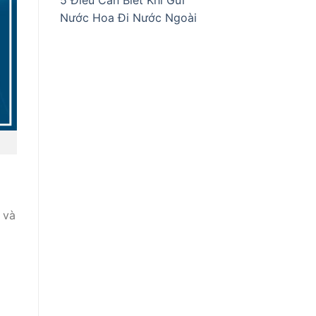
5 Điều Cần Biết Khi Gửi
Nước Hoa Đi Nước Ngoài
 và