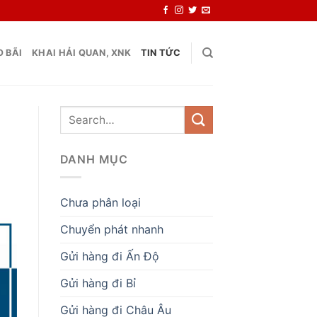
 BÃI
KHAI HẢI QUAN, XNK
TIN TỨC
DANH MỤC
Chưa phân loại
Chuyển phát nhanh
Gửi hàng đi Ấn Độ
Gửi hàng đi Bỉ
Gửi hàng đi Châu Âu