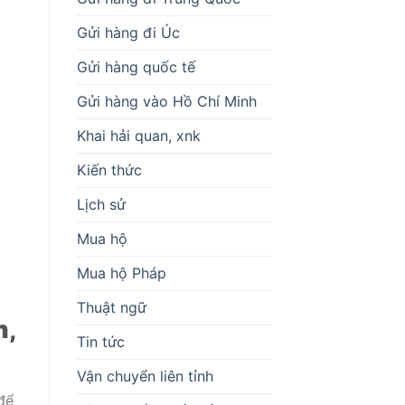
Gửi hàng đi Úc
Gửi hàng quốc tế
Gửi hàng vào Hồ Chí Minh
Khai hải quan, xnk
Kiến thức
Lịch sử
Mua hộ
Mua hộ Pháp
Thuật ngữ
h,
Tin tức
Vận chuyển liên tỉnh
để