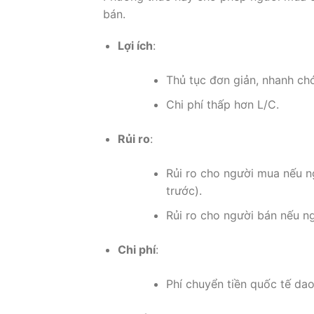
bán.
Lợi ích
:
Thủ tục đơn giản, nhanh ch
Chi phí thấp hơn L/C.
Rủi ro
:
Rủi ro cho người mua nếu n
trước).
Rủi ro cho người bán nếu ng
Chi phí
:
Phí chuyển tiền quốc tế dao 