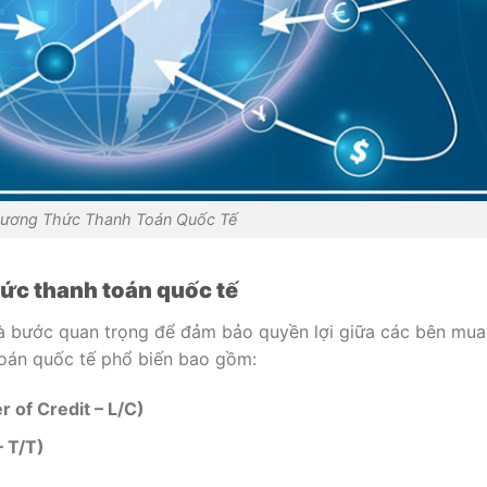
ương Thức Thanh Toán Quốc Tế
hức thanh toán quốc tế
là bước quan trọng để đảm bảo quyền lợi giữa các bên mua
toán quốc tế phổ biến bao gồm:
r of Credit – L/C)
– T/T)