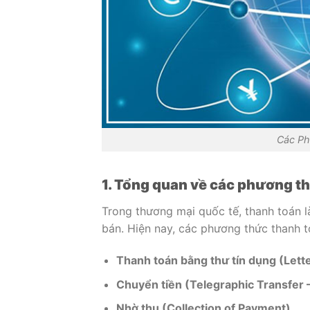
Các Ph
1. Tổng quan về các phương t
Trong thương mại quốc tế, thanh toán 
bán. Hiện nay, các phương thức thanh 
Thanh toán bằng thư tín dụng (Lette
Chuyển tiền (Telegraphic Transfer 
Nhờ thu (Collection of Payment)