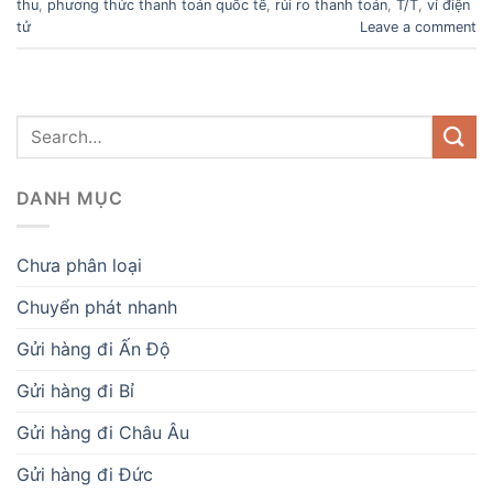
thu
,
phương thức thanh toán quốc tế
,
rủi ro thanh toán
,
T/T
,
ví điện
tử
Leave a comment
DANH MỤC
Chưa phân loại
Chuyển phát nhanh
Gửi hàng đi Ấn Độ
Gửi hàng đi Bỉ
Gửi hàng đi Châu Âu
Gửi hàng đi Đức