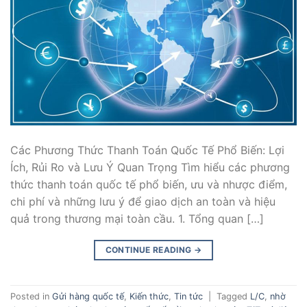
Các Phương Thức Thanh Toán Quốc Tế Phổ Biến: Lợi
Ích, Rủi Ro và Lưu Ý Quan Trọng Tìm hiểu các phương
thức thanh toán quốc tế phổ biến, ưu và nhược điểm,
chi phí và những lưu ý để giao dịch an toàn và hiệu
quả trong thương mại toàn cầu. 1. Tổng quan […]
CONTINUE READING
→
Posted in
Gửi hàng quốc tế
,
Kiến thức
,
Tin tức
|
Tagged
L/C
,
nhờ