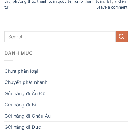
thu
,
phương thức thanh toán quốc tế
,
rủi ro thanh toán
,
T/T
,
ví điện
tử
Leave a comment
DANH MỤC
Chưa phân loại
Chuyển phát nhanh
Gửi hàng đi Ấn Độ
Gửi hàng đi Bỉ
Gửi hàng đi Châu Âu
Gửi hàng đi Đức