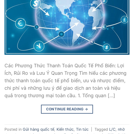
Các Phương Thức Thanh Toán Quốc Tế Phổ Biến: Lợi
Ích, Rủi Ro và Lưu Ý Quan Trọng Tìm hiểu các phương
thức thanh toán quốc tế phổ biến, ưu và nhược điểm,
chi phí và những lưu ý để giao dịch an toàn và hiệu
quả trong thương mại toàn cầu. 1. Tổng quan […]
CONTINUE READING
→
Posted in
Gửi hàng quốc tế
,
Kiến thức
,
Tin tức
|
Tagged
L/C
,
nhờ