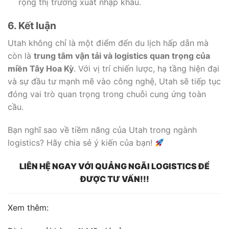
rộng thị trường xuất nhập khẩu.
6. Kết luận
Utah không chỉ là một điểm đến du lịch hấp dẫn mà
còn là
trung tâm vận tải và logistics quan trọng của
miền Tây Hoa Kỳ
. Với vị trí chiến lược, hạ tầng hiện đại
và sự đầu tư mạnh mẽ vào công nghệ, Utah sẽ tiếp tục
đóng vai trò quan trọng trong chuỗi cung ứng toàn
cầu.
Bạn nghĩ sao về tiềm năng của Utah trong ngành
logistics? Hãy chia sẻ ý kiến của bạn!
LIÊN HỆ NGAY VỚI QUẢNG NGÃI LOGISTICS ĐỂ
ĐƯỢC TƯ VẤN!!!
Xem thêm: