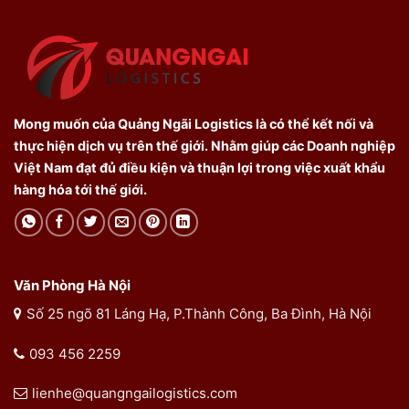
Mong muốn của Quảng Ngãi Logistics là có thể kết nối và
thực hiện dịch vụ trên thế giới. Nhằm giúp các Doanh nghiệp
Việt Nam đạt đủ điều kiện và thuận lợi trong việc xuất khẩu
hàng hóa tới thế giới.
Văn Phòng Hà Nội
Số 25 ngõ 81 Láng Hạ, P.Thành Công, Ba Đình, Hà Nội
093 456 2259
lienhe@quangngailogistics.com