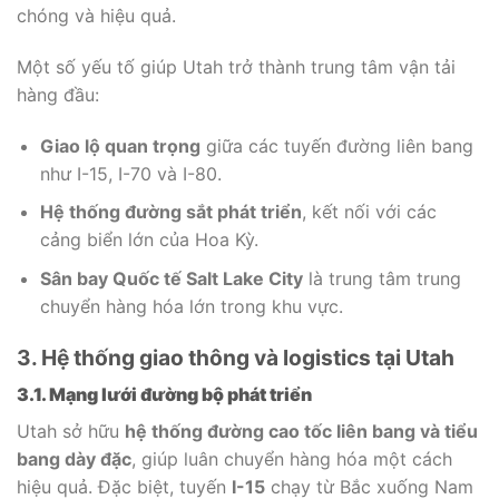
chóng và hiệu quả.
Một số yếu tố giúp Utah trở thành trung tâm vận tải
hàng đầu:
Giao lộ quan trọng
giữa các tuyến đường liên bang
như I-15, I-70 và I-80.
Hệ thống đường sắt phát triển
, kết nối với các
cảng biển lớn của Hoa Kỳ.
Sân bay Quốc tế Salt Lake City
là trung tâm trung
chuyển hàng hóa lớn trong khu vực.
3. Hệ thống giao thông và logistics tại Utah
3.1. Mạng lưới đường bộ phát triển
Utah sở hữu
hệ thống đường cao tốc liên bang và tiểu
bang dày đặc
, giúp luân chuyển hàng hóa một cách
hiệu quả. Đặc biệt, tuyến
I-15
chạy từ Bắc xuống Nam