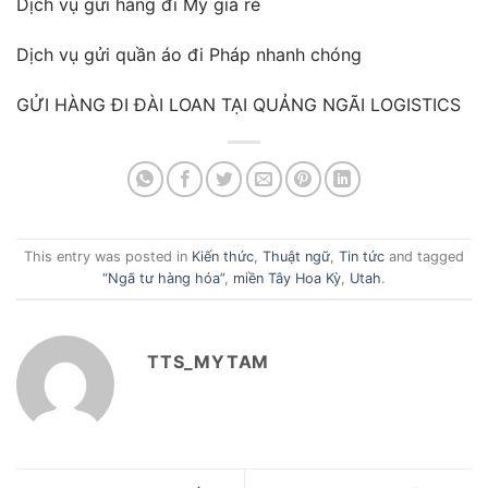
Dịch vụ gửi hàng đi Mỹ giá rẻ
Dịch vụ gửi quần áo đi Pháp nhanh chóng
GỬI HÀNG ĐI ĐÀI LOAN TẠI QUẢNG NGÃI LOGISTICS
This entry was posted in
Kiến thức
,
Thuật ngữ
,
Tin tức
and tagged
“Ngã tư hàng hóa”
,
miền Tây Hoa Kỳ
,
Utah
.
TTS_MYTAM