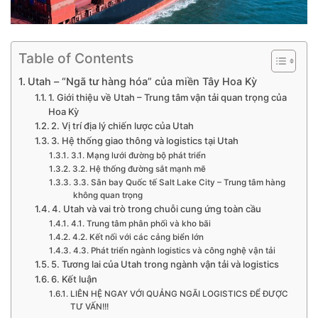
Table of Contents
Utah – “Ngã tư hàng hóa” của miền Tây Hoa Kỳ
1. Giới thiệu về Utah – Trung tâm vận tải quan trọng của
Hoa Kỳ
2. Vị trí địa lý chiến lược của Utah
3. Hệ thống giao thông và logistics tại Utah
3.1. Mạng lưới đường bộ phát triển
3.2. Hệ thống đường sắt mạnh mẽ
3.3. Sân bay Quốc tế Salt Lake City – Trung tâm hàng
không quan trọng
4. Utah và vai trò trong chuỗi cung ứng toàn cầu
4.1. Trung tâm phân phối và kho bãi
4.2. Kết nối với các cảng biển lớn
4.3. Phát triển ngành logistics và công nghệ vận tải
5. Tương lai của Utah trong ngành vận tải và logistics
6. Kết luận
LIÊN HỆ NGAY VỚI QUẢNG NGÃI LOGISTICS ĐỂ ĐƯỢC
TƯ VẤN!!!