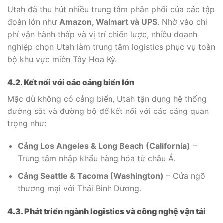
Utah đã thu hút nhiều trung tâm phân phối của các tập
đoàn lớn như
Amazon, Walmart và UPS
. Nhờ vào chi
phí vận hành thấp và vị trí chiến lược, nhiều doanh
nghiệp chọn Utah làm trung tâm logistics phục vụ toàn
bộ khu vực miền Tây Hoa Kỳ.
4.2. Kết nối với các cảng biển lớn
Mặc dù không có cảng biển, Utah tận dụng hệ thống
đường sắt và đường bộ để kết nối với các cảng quan
trọng như:
Cảng Los Angeles & Long Beach (California)
–
Trung tâm nhập khẩu hàng hóa từ châu Á.
Cảng Seattle & Tacoma (Washington)
– Cửa ngõ
thương mại với Thái Bình Dương.
4.3. Phát triển ngành logistics và công nghệ vận tải