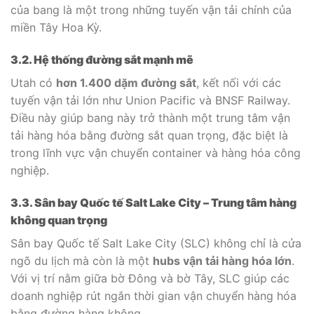
của bang là một trong những tuyến vận tải chính của
miền Tây Hoa Kỳ.
3.2. Hệ thống đường sắt mạnh mẽ
Utah có
hơn 1.400 dặm đường sắt
, kết nối với các
tuyến vận tải lớn như Union Pacific và BNSF Railway.
Điều này giúp bang này trở thành một trung tâm vận
tải hàng hóa bằng đường sắt quan trọng, đặc biệt là
trong lĩnh vực vận chuyển container và hàng hóa công
nghiệp.
3.3. Sân bay Quốc tế Salt Lake City – Trung tâm hàng
không quan trọng
Sân bay Quốc tế Salt Lake City (SLC) không chỉ là cửa
ngõ du lịch mà còn là một
hubs vận tải hàng hóa lớn
.
Với vị trí nằm giữa bờ Đông và bờ Tây, SLC giúp các
doanh nghiệp rút ngắn thời gian vận chuyển hàng hóa
bằng đường hàng không.