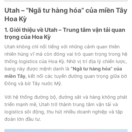
Utah – “Ngã tư hàng hóa” của miền Tây
Hoa Kỳ
1. Giới thiệu về Utah – Trung tâm vận tải quan
trọng của Hoa Kỳ
Utah không chỉ nổi tiếng với những cảnh quan thiên
nhiên hùng vĩ mà còn đóng vai trò quan trọng trong hệ
thống logistics của Hoa Kỳ. Nhờ vị trí địa lý chiến lược,
bang này được mệnh danh là
“Ngã tư hàng hóa” của
miền Tây
, kết nối các tuyến đường quan trọng giữa bờ
Đông và bờ Tây nước Mỹ.
Với hệ thống đường bộ, đường sắt và hàng không phát
triển mạnh mẽ, Utah trở thành trung tâm vận tải và
logistics sôi động, thu hút nhiều doanh nghiệp và tập
đoàn lớn đầu tư.