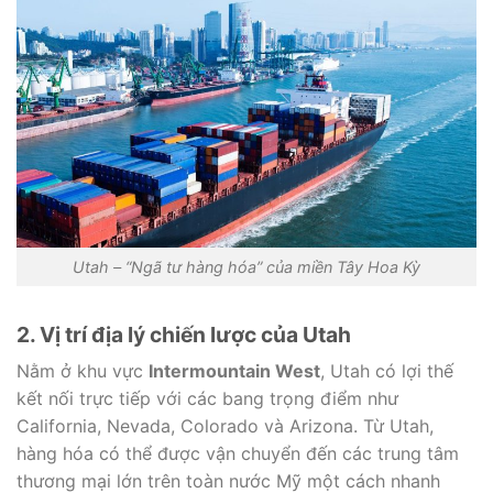
Utah – “Ngã tư hàng hóa” của miền Tây Hoa Kỳ
2. Vị trí địa lý chiến lược của Utah
Nằm ở khu vực
Intermountain West
, Utah có lợi thế
kết nối trực tiếp với các bang trọng điểm như
California, Nevada, Colorado và Arizona. Từ Utah,
hàng hóa có thể được vận chuyển đến các trung tâm
thương mại lớn trên toàn nước Mỹ một cách nhanh