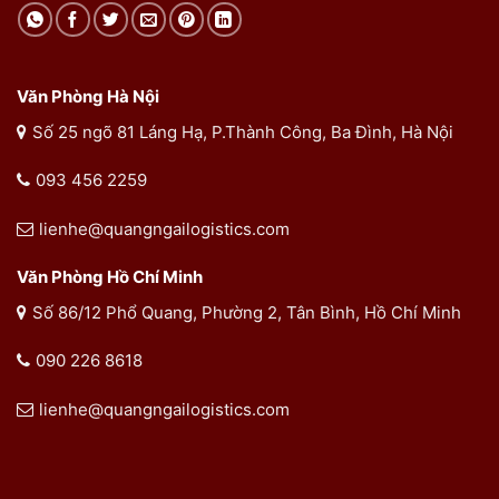
Văn Phòng Hà Nội
Số 25 ngõ 81 Láng Hạ, P.Thành Công, Ba Đình, Hà Nội
093 456 2259
lienhe@quangngailogistics.com
Văn Phòng Hồ Chí Minh
Số 86/12 Phổ Quang, Phường 2, Tân Bình, Hồ Chí Minh
090 226 8618
lienhe@quangngailogistics.com