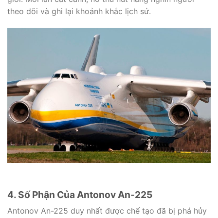
theo dõi và ghi lại khoảnh khắc lịch sử.
4. Số Phận Của Antonov An-225
Antonov An-225 duy nhất được chế tạo đã bị phá hủy