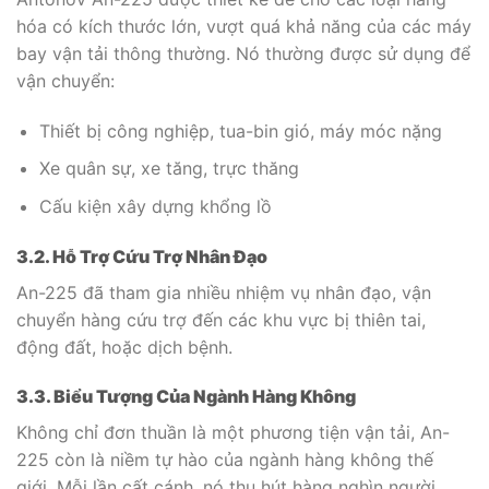
hóa có kích thước lớn, vượt quá khả năng của các máy
bay vận tải thông thường. Nó thường được sử dụng để
vận chuyển:
Thiết bị công nghiệp, tua-bin gió, máy móc nặng
Xe quân sự, xe tăng, trực thăng
Cấu kiện xây dựng khổng lồ
3.2. Hỗ Trợ Cứu Trợ Nhân Đạo
An-225 đã tham gia nhiều nhiệm vụ nhân đạo, vận
chuyển hàng cứu trợ đến các khu vực bị thiên tai,
động đất, hoặc dịch bệnh.
3.3. Biểu Tượng Của Ngành Hàng Không
Không chỉ đơn thuần là một phương tiện vận tải, An-
225 còn là niềm tự hào của ngành hàng không thế
giới. Mỗi lần cất cánh, nó thu hút hàng nghìn người