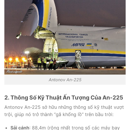
Antonov An-225
2. Thông Số Kỹ Thuật Ấn Tượng Của An-225
Antonov An-225 sở hữu những thông số kỹ thuật vượt
trội, giúp nó trở thành “gã khổng lồ” trên bầu trời:
Sải cánh
: 88,4m (rộng nhất trong số các máy bay