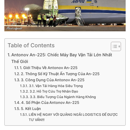
Table of Contents
Antonov An-225: Chiếc Máy Bay Vận Tải Lớn Nhất
Thế Giới
1. Giới Thiệu Về Antonov An-225
2. Thông Số Kỹ Thuật Ấn Tượng Của An-225
3. Công Dụng Của Antonov An-225
3.1. Vận Tải Hàng Hóa Siêu Trọng
3.2. Hỗ Trợ Cứu Trợ Nhân Đạo
3.3. Biểu Tượng Của Ngành Hàng Không
4. Số Phận Của Antonov An-225
5. Kết Luận
LIÊN HỆ NGAY VỚI QUẢNG NGÃI LOGISTICS ĐỂ ĐƯỢC
TƯ VẤN!!!