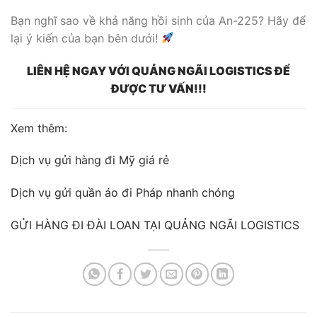
Bạn nghĩ sao về khả năng hồi sinh của An-225? Hãy để
lại ý kiến của bạn bên dưới!
LIÊN HỆ NGAY VỚI QUẢNG NGÃI LOGISTICS ĐỂ
ĐƯỢC TƯ VẤN!!!
Xem thêm:
Dịch vụ gửi hàng đi Mỹ giá rẻ
Dịch vụ gửi quần áo đi Pháp nhanh chóng
GỬI HÀNG ĐI ĐÀI LOAN TẠI QUẢNG NGÃI LOGISTICS