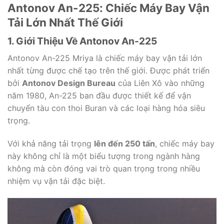
Antonov An-225: Chiếc Máy Bay Vận
Tải Lớn Nhất Thế Giới
1. Giới Thiệu Về Antonov An-225
Antonov An-225 Mriya là chiếc máy bay vận tải lớn
nhất từng được chế tạo trên thế giới. Được phát triển
bởi
Antonov Design Bureau
của Liên Xô vào những
năm 1980, An-225 ban đầu được thiết kế để vận
chuyển tàu con thoi Buran và các loại hàng hóa siêu
trọng.
Với khả năng tải trọng
lên đến 250 tấn
, chiếc máy bay
này không chỉ là một biểu tượng trong ngành hàng
không mà còn đóng vai trò quan trọng trong nhiều
nhiệm vụ vận tải đặc biệt.