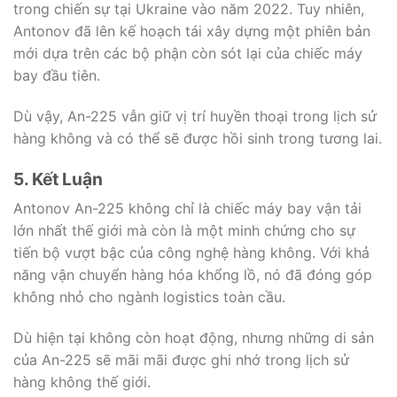
trong chiến sự tại Ukraine vào năm 2022. Tuy nhiên,
Antonov đã lên kế hoạch tái xây dựng một phiên bản
mới dựa trên các bộ phận còn sót lại của chiếc máy
bay đầu tiên.
Dù vậy, An-225 vẫn giữ vị trí huyền thoại trong lịch sử
hàng không và có thể sẽ được hồi sinh trong tương lai.
5. Kết Luận
Antonov An-225 không chỉ là chiếc máy bay vận tải
lớn nhất thế giới mà còn là một minh chứng cho sự
tiến bộ vượt bậc của công nghệ hàng không. Với khả
năng vận chuyển hàng hóa khổng lồ, nó đã đóng góp
không nhỏ cho ngành logistics toàn cầu.
Dù hiện tại không còn hoạt động, nhưng những di sản
của An-225 sẽ mãi mãi được ghi nhớ trong lịch sử
hàng không thế giới.