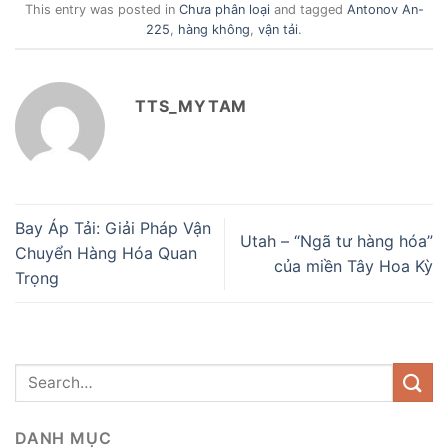
This entry was posted in
Chưa phân loại
and tagged
Antonov An-
225
,
hàng không
,
vận tải
.
TTS_MYTAM
Bay Áp Tải: Giải Pháp Vận
Utah – “Ngã tư hàng hóa”
Chuyển Hàng Hóa Quan
của miền Tây Hoa Kỳ
Trọng
DANH MỤC