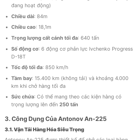
đang hoạt động)
Chiều dài
: 84m
Chiều cao
: 18,1m
Trọng lượng cất cánh tối đa
: 640 tấn
Số động cơ
: 6 động cơ phản lực Ivchenko Progress
D-18T
Tốc độ tối đa
: 850 km/h
Tầm bay
: 15.400 km (không tải) và khoảng 4.000
km khi chở hàng tối đa
Sức chứa
: Có thể mang theo các kiện hàng có
trọng lượng lên đến
250 tấn
3. Công Dụng Của Antonov An-225
3.1. Vận Tải Hàng Hóa Siêu Trọng
Antonov An-225 được thiết kế để chở các loại hàng