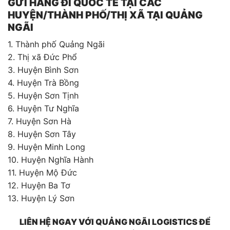
GỬI HÀNG ĐI QUỐC TẾ TẠI CÁC
HUYỆN/THÀNH PHỐ/THỊ XÃ TẠI QUẢNG
NGÃI
1. Thành phố Quảng Ngãi
2. Thị xã Đức Phổ
3. Huyện Bình Sơn
4. Huyện Trà Bồng
5. Huyện Sơn Tịnh
6. Huyện Tư Nghĩa
7. Huyện Sơn Hà
8. Huyện Sơn Tây
9. Huyện Minh Long
10. Huyện Nghĩa Hành
11. Huyện Mộ Đức
12. Huyện Ba Tơ
13. Huyện Lý Sơn
LIÊN HỆ NGAY VỚI QUẢNG NGÃI LOGISTICS ĐỂ