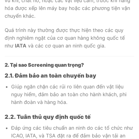
vũ khí, chất nổ, hoặc các vật liệu cấm, trước khi hàng
hóa được xếp lên máy bay hoặc các phương tiện vận
chuyển khác.
Quá trình này thường được thực hiện theo các quy
định nghiêm ngặt của cơ quan hàng không quốc tế
như
IATA
và các cơ quan an ninh quốc gia.
2. Tại sao Screening quan trọng?
2.1. Đảm bảo an toàn chuyến bay
Giúp ngăn chặn các rủi ro liên quan đến vật liệu
nguy hiểm, đảm bảo an toàn cho hành khách, phi
hành đoàn và hàng hóa.
2.2. Tuân thủ quy định quốc tế
Đáp ứng các tiêu chuẩn an ninh do các tổ chức như
ICAO, IATA, và TSA đặt ra để đảm bảo vận tải an