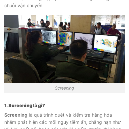
chuỗi vận chuyển.
Screening
1. Screening là gì?
Screening
là quá trình quét và kiểm tra hàng hóa
nhằm phát hiện các mối nguy tiềm ẩn, chẳng hạn như