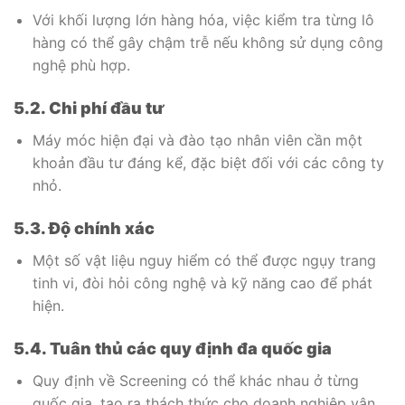
Với khối lượng lớn hàng hóa, việc kiểm tra từng lô
hàng có thể gây chậm trễ nếu không sử dụng công
nghệ phù hợp.
5.2. Chi phí đầu tư
Máy móc hiện đại và đào tạo nhân viên cần một
khoản đầu tư đáng kể, đặc biệt đối với các công ty
nhỏ.
5.3. Độ chính xác
Một số vật liệu nguy hiểm có thể được ngụy trang
tinh vi, đòi hỏi công nghệ và kỹ năng cao để phát
hiện.
5.4. Tuân thủ các quy định đa quốc gia
Quy định về Screening có thể khác nhau ở từng
quốc gia, tạo ra thách thức cho doanh nghiệp vận