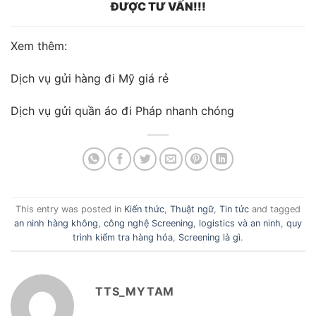
ĐƯỢC TƯ VẤN!!!
Xem thêm:
Dịch vụ gửi hàng đi Mỹ giá rẻ
Dịch vụ gửi quần áo đi Pháp nhanh chóng
This entry was posted in
Kiến thức
,
Thuật ngữ
,
Tin tức
and tagged
an ninh hàng không
,
công nghệ Screening
,
logistics và an ninh
,
quy
trình kiểm tra hàng hóa
,
Screening là gì
.
TTS_MYTAM