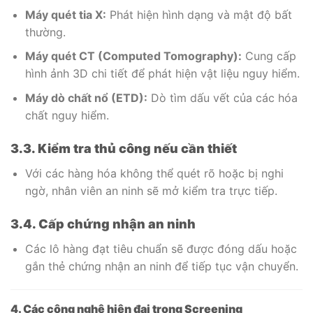
Máy quét tia X:
Phát hiện hình dạng và mật độ bất
thường.
Máy quét CT (Computed Tomography):
Cung cấp
hình ảnh 3D chi tiết để phát hiện vật liệu nguy hiểm.
Máy dò chất nổ (ETD):
Dò tìm dấu vết của các hóa
chất nguy hiểm.
3.3. Kiểm tra thủ công nếu cần thiết
Với các hàng hóa không thể quét rõ hoặc bị nghi
ngờ, nhân viên an ninh sẽ mở kiểm tra trực tiếp.
3.4. Cấp chứng nhận an ninh
Các lô hàng đạt tiêu chuẩn sẽ được đóng dấu hoặc
gắn thẻ chứng nhận an ninh để tiếp tục vận chuyển.
4. Các công nghệ hiện đại trong Screening