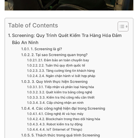
Table of Contents
Screening: Quy Trình Quét Kiểm Tra Hàng Hóa Đảm
Bảo An Ninh
1. Screening là gì?
2. Tại sao Screening quan trọng?
2.1. Đảm bảo an toàn chuyến bay
2.2. Tuân thủ quy định quốc tế
2.3. Tăng cường lòng tin khách hàng
2.4. Ngăn chặn hành vi bất hợp pháp
3. Quy trình thực hiện Screening
3.1. Tiếp nhận và phân loại hàng hóa
3.2. Quét kiểm tra bằng công nghệ
3.3. Kiểm tra thủ công nếu cần thiết
3.4. Cấp chứng nhận an ninh
4. Các công nghệ hiện đại trong Screening
4.1. Công nghệ AI và học máy
4.2. Blockchain trong theo dõi hàng hóa
4.3. Robot kiểm tra tự động
4.4. IoT (Internet of Things)
5. Thách thức trong quá trình Screening