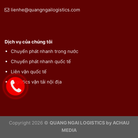
lienhe@quangngailogistics.com
Dịch vụ của chúng tôi
Chuyển phát nhanh trong nước
Chuyển phát nhanh quốc tế
Liên vận quốc tế
Logistics vận tải nội địa
Copyright 2026 ©
QUANG NGAI LOGISTICS by ACHAU
MEDIA