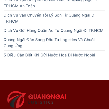
TP.HCM An Toàn
Dịch Vụ Vận Chuyển Tỏi Lý Sơn Từ Quảng Ngãi Đi
TP.HCM
Dịch Vụ Gửi Hàng Quần Áo Từ Quảng Ngãi Đi TP.HCM
Quảng Ngãi Đón Sóng Đầu Tư Logistics Và Chuỗi
Cung Ứng
5 Điều Cần Biết Khi Gửi Nước Hoa Đi Nước Ngoài