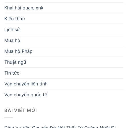
Khai hải quan, xnk
Kiến thức
Lịch sử
Mua hộ
Mua hộ Pháp
Thuật ngữ
Tin tức
Vận chuyển liên tỉnh
Vận chuyển quốc tế
BÀI VIẾT MỚI
Dịch Vụ Vận Chuyển Đồ Nội Thất Từ Quảng Ngãi Đi