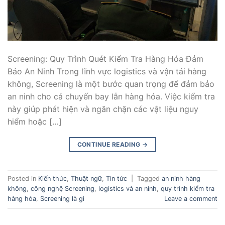
Screening: Quy Trình Quét Kiểm Tra Hàng Hóa Đảm
Bảo An Ninh Trong lĩnh vực logistics và vận tải hàng
không, Screening là một bước quan trọng để đảm bảo
an ninh cho cả chuyến bay lẫn hàng hóa. Việc kiểm tra
này giúp phát hiện và ngăn chặn các vật liệu nguy
hiểm hoặc […]
CONTINUE READING
→
Posted in
Kiến thức
,
Thuật ngữ
,
Tin tức
|
Tagged
an ninh hàng
không
,
công nghệ Screening
,
logistics và an ninh
,
quy trình kiểm tra
hàng hóa
,
Screening là gì
Leave a comment