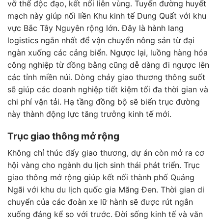
vỡ thế độc đạo, kết nối liên vùng. Tuyến đường huyết
mạch này giúp nối liền Khu kinh tế Dung Quất với khu
vực Bắc Tây Nguyên rộng lớn. Đây là hành lang
logistics ngắn nhất để vận chuyển nông sản từ đại
ngàn xuống các cảng biển. Ngược lại, luồng hàng hóa
công nghiệp từ đồng bằng cũng dễ dàng đi ngược lên
các tỉnh miền núi. Dòng chảy giao thương thông suốt
sẽ giúp các doanh nghiệp tiết kiệm tối đa thời gian và
chi phí vận tải. Hạ tầng đồng bộ sẽ biến trục đường
này thành động lực tăng trưởng kinh tế mới.
Trục giao thông mở rộng
Không chỉ thúc đẩy giao thương, dự án còn mở ra cơ
hội vàng cho ngành du lịch sinh thái phát triển. Trục
giao thông mở rộng giúp kết nối thành phố Quảng
Ngãi với khu du lịch quốc gia Măng Đen. Thời gian di
chuyển của các đoàn xe lữ hành sẽ được rút ngắn
xuống đáng kể so với trước. Đời sống kinh tế và văn