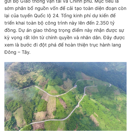
gửi Bộ Giao thông vận tải và Chính phủ. Mục tiêu là
sớm phân bổ nguồn vốn để cải tạo toàn diện đoạn còn
lại của tuyến Quốc lộ 24. Tổng kinh phí dự kiến để
triển khai toàn bộ công trình này lên đến 2.350 tỷ
đồng. Dự án giao thông trọng điểm này nhận được sự
kỳ vọng rất lớn từ chính quyền và nhân dân. Đây được
xem là bước đi đột phá để hoàn thiện trục hành lang
Đông – Tây.