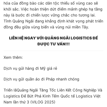
hóa của đồng bào các dân tộc thiểu số vùng cao sẽ
khởi sắc. Việc hoàn thiện dứt điểm mảnh ghép hạ tầng
này là bước đi chiến lược vững chắc cho tương lai.
Tỉnh Quảng Ngãi đang khẳng định khát vọng phát triển
đồng đều giữa vùng biển và vùng núi miền Tây.
LIÊN HỆ NGAY VỚI QUẢNG NGÃI LOGISTICS ĐỂ
ĐƯỢC TƯ VẤN!!!
Xem thêm:
Dịch vụ gửi hàng đi Mỹ giá rẻ
Dịch vụ gửi quần áo đi Pháp nhanh chóng
Triển lãQuảng Ngãi Tăng Tốc Liên Kết Công Nghiệp Và
Logistics Để Bứt Phá Kinh Tếm Quốc tế Logistics Việt
Nam lần thứ 3 (VILOG 2025)