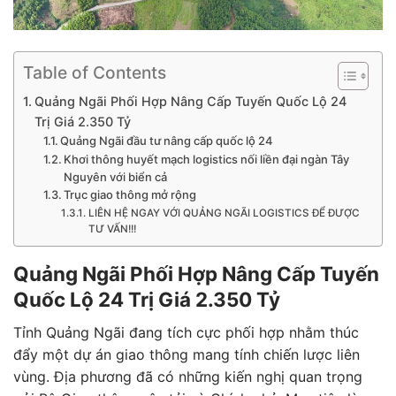
Table of Contents
Quảng Ngãi Phối Hợp Nâng Cấp Tuyến Quốc Lộ 24
Trị Giá 2.350 Tỷ
Quảng Ngãi đầu tư nâng cấp quốc lộ 24
Khơi thông huyết mạch logistics nối liền đại ngàn Tây
Nguyên với biển cả
Trục giao thông mở rộng
LIÊN HỆ NGAY VỚI QUẢNG NGÃI LOGISTICS ĐỂ ĐƯỢC
TƯ VẤN!!!
Quảng Ngãi Phối Hợp Nâng Cấp Tuyến
Quốc Lộ 24 Trị Giá 2.350 Tỷ
Tỉnh Quảng Ngãi đang tích cực phối hợp nhằm thúc
đẩy một dự án giao thông mang tính chiến lược liên
vùng. Địa phương đã có những kiến nghị quan trọng