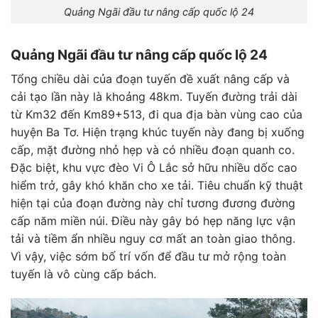
Quảng Ngãi đầu tư nâng cấp quốc lộ 24
Quảng Ngãi đầu tư nâng cấp quốc lộ 24
Tổng chiều dài của đoạn tuyến đề xuất nâng cấp và
cải tạo lần này là khoảng 48km. Tuyến đường trải dài
từ Km32 đến Km89+513, đi qua địa bàn vùng cao của
huyện Ba Tơ. Hiện trạng khúc tuyến này đang bị xuống
cấp, mặt đường nhỏ hẹp và có nhiều đoạn quanh co.
Đặc biệt, khu vực đèo Vi Ô Lắc sở hữu nhiều dốc cao
hiểm trở, gây khó khăn cho xe tải. Tiêu chuẩn kỹ thuật
hiện tại của đoạn đường này chỉ tương đương đường
cấp năm miền núi. Điều này gây bó hẹp năng lực vận
tải và tiềm ẩn nhiều nguy cơ mất an toàn giao thông.
Vì vậy, việc sớm bố trí vốn để đầu tư mở rộng toàn
tuyến là vô cùng cấp bách.