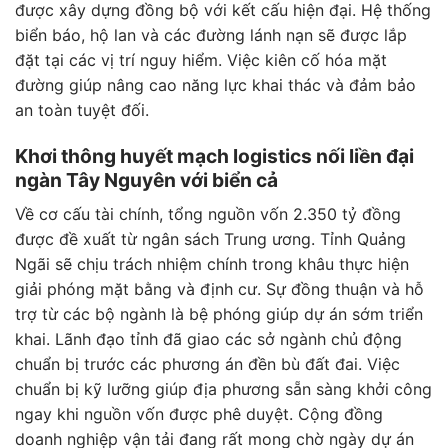
được xây dựng đồng bộ với kết cấu hiện đại. Hệ thống
biển báo, hộ lan và các đường lánh nạn sẽ được lắp
đặt tại các vị trí nguy hiểm. Việc kiên cố hóa mặt
đường giúp nâng cao năng lực khai thác và đảm bảo
an toàn tuyệt đối.
Khơi thông huyết mạch logistics nối liền đại
ngàn Tây Nguyên với biển cả
Về cơ cấu tài chính, tổng nguồn vốn 2.350 tỷ đồng
được đề xuất từ ngân sách Trung ương. Tỉnh Quảng
Ngãi sẽ chịu trách nhiệm chính trong khâu thực hiện
giải phóng mặt bằng và định cư. Sự đồng thuận và hỗ
trợ từ các bộ ngành là bệ phóng giúp dự án sớm triển
khai. Lãnh đạo tỉnh đã giao các sở ngành chủ động
chuẩn bị trước các phương án đền bù đất đai. Việc
chuẩn bị kỹ lưỡng giúp địa phương sẵn sàng khởi công
ngay khi nguồn vốn được phê duyệt. Cộng đồng
doanh nghiệp vận tải đang rất mong chờ ngày dự án