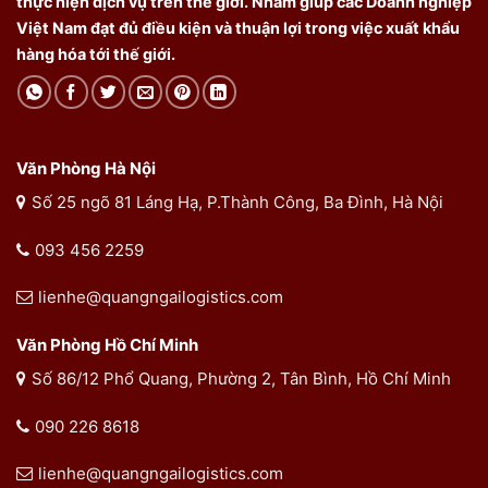
thực hiện dịch vụ trên thế giới. Nhằm giúp các Doanh nghiệp
Việt Nam đạt đủ điều kiện và thuận lợi trong việc xuất khẩu
hàng hóa tới thế giới.
Văn Phòng Hà Nội
Số 25 ngõ 81 Láng Hạ, P.Thành Công, Ba Đình, Hà Nội
093 456 2259
lienhe@quangngailogistics.com
Văn Phòng Hồ Chí Minh
Số 86/12 Phổ Quang, Phường 2, Tân Bình, Hồ Chí Minh
090 226 8618
lienhe@quangngailogistics.com