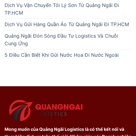
Dịch Vụ Vận Chuyển Tỏi Lý Sơn Từ Quảng Ngãi Đi
TP.HCM
Dịch Vụ Gửi Hàng Quần Áo Từ Quảng Ngãi Đi TP.HCM
Quảng Ngãi Đón Sóng Đầu Tư Logistics Và Chuỗi
Cung Ứng
5 Điều Cần Biết Khi Gửi Nước Hoa Đi Nước Ngoài
Mong muốn của Quảng Ngãi Logistics là có thể kết nối và