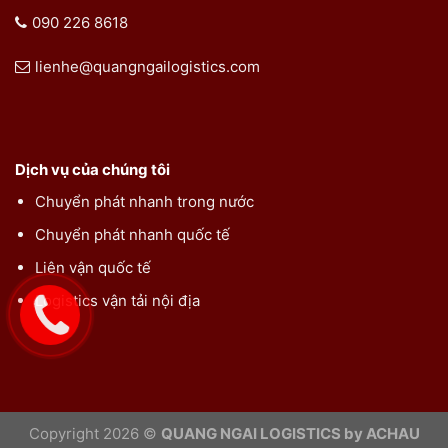
090 226 8618
lienhe@quangngailogistics.com
Dịch vụ của chúng tôi
Chuyển phát nhanh trong nước
Chuyển phát nhanh quốc tế
Liên vận quốc tế
Logistics vận tải nội địa
Copyright 2026 ©
QUANG NGAI LOGISTICS by ACHAU