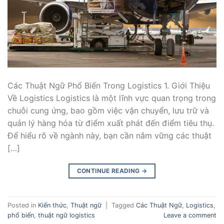
Các Thuật Ngữ Phổ Biến Trong Logistics 1. Giới Thiệu
Về Logistics Logistics là một lĩnh vực quan trọng trong
chuỗi cung ứng, bao gồm việc vận chuyển, lưu trữ và
quản lý hàng hóa từ điểm xuất phát đến điểm tiêu thụ.
Để hiểu rõ về ngành này, bạn cần nắm vững các thuật
[…]
CONTINUE READING
→
Posted in
Kiến thức
,
Thuật ngữ
|
Tagged
Các Thuật Ngữ
,
Logistics
,
phổ biến
,
thuật ngữ logistics
Leave a comment