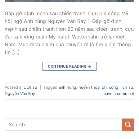
Gặp gỡ định mệnh sau chiến tranh: Cựu phi công Mỹ
hội ngộ Anh hùng Nguyễn Văn Bảy 1. Gặp gỡ định
mệnh sau chiến tranh Hơn 20 năm sau chiến tranh, cựu
đại tá không quân Mỹ Ralph Wetterhahn trở lại Việt
Nam. Mục đích chính của chuyến đi là tìm kiếm thông
tin […]
CONTINUE READING
→
Posted in
Lịch sử
|
Tagged
anh hùng
,
huyền thoại phi công
,
lịch sử
,
Nguyễn Văn Bảy
Leave a comment