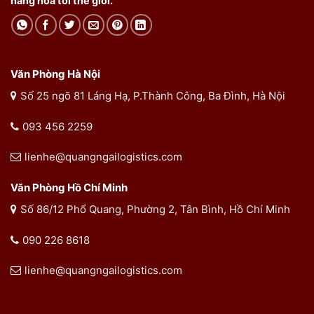
hàng hóa tới thế giới.
Văn Phòng Hà Nội
Số 25 ngõ 81 Láng Hạ, P.Thành Công, Ba Đình, Hà Nội
093 456 2259
lienhe@quangngailogistics.com
Văn Phòng Hồ Chí Minh
Số 86/12 Phổ Quang, Phường 2, Tân Bình, Hồ Chí Minh
090 226 8618
lienhe@quangngailogistics.com