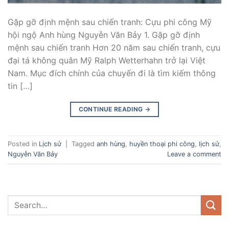
Gặp gỡ định mệnh sau chiến tranh: Cựu phi công Mỹ
hội ngộ Anh hùng Nguyễn Văn Bảy 1. Gặp gỡ định
mệnh sau chiến tranh Hơn 20 năm sau chiến tranh, cựu
đại tá không quân Mỹ Ralph Wetterhahn trở lại Việt
Nam. Mục đích chính của chuyến đi là tìm kiếm thông
tin […]
CONTINUE READING
→
Posted in
Lịch sử
|
Tagged
anh hùng
,
huyền thoại phi công
,
lịch sử
,
Nguyễn Văn Bảy
Leave a comment