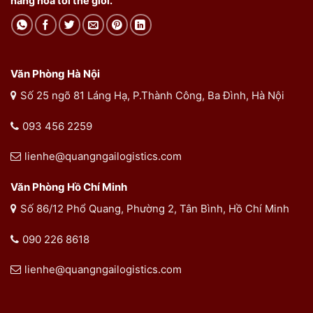
hàng hóa tới thế giới.
Văn Phòng Hà Nội
Số 25 ngõ 81 Láng Hạ, P.Thành Công, Ba Đình, Hà Nội
093 456 2259
lienhe@quangngailogistics.com
Văn Phòng Hồ Chí Minh
Số 86/12 Phổ Quang, Phường 2, Tân Bình, Hồ Chí Minh
090 226 8618
lienhe@quangngailogistics.com