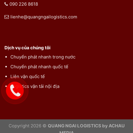
090 226 8618
lienhe@quangngailogistics.com
Dịch vụ của chúng tôi
Chuyển phát nhanh trong nước
Chuyển phát nhanh quốc tế
Liên vận quốc tế
Logistics vận tải nội địa
Copyright 2026 ©
QUANG NGAI LOGISTICS by ACHAU
MEDIA