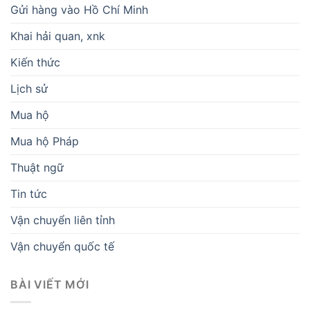
Gửi hàng vào Hồ Chí Minh
Khai hải quan, xnk
Kiến thức
Lịch sử
Mua hộ
Mua hộ Pháp
Thuật ngữ
Tin tức
Vận chuyển liên tỉnh
Vận chuyển quốc tế
BÀI VIẾT MỚI