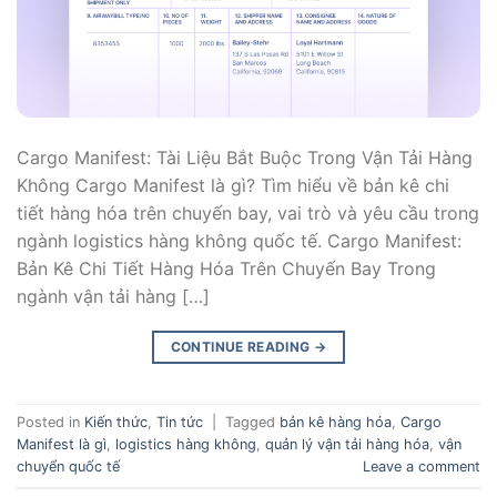
Cargo Manifest: Tài Liệu Bắt Buộc Trong Vận Tải Hàng
Không Cargo Manifest là gì? Tìm hiểu về bản kê chi
tiết hàng hóa trên chuyến bay, vai trò và yêu cầu trong
ngành logistics hàng không quốc tế. Cargo Manifest:
Bản Kê Chi Tiết Hàng Hóa Trên Chuyến Bay Trong
ngành vận tải hàng […]
CONTINUE READING
→
Posted in
Kiến thức
,
Tin tức
|
Tagged
bản kê hàng hóa
,
Cargo
Manifest là gì
,
logistics hàng không
,
quản lý vận tải hàng hóa
,
vận
chuyển quốc tế
Leave a comment