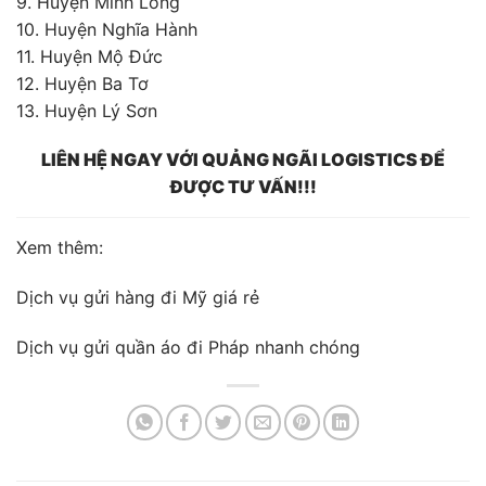
9. Huyện Minh Long
10. Huyện Nghĩa Hành
11. Huyện Mộ Đức
12. Huyện Ba Tơ
13. Huyện Lý Sơn
LIÊN HỆ NGAY VỚI QUẢNG NGÃI LOGISTICS ĐỂ
ĐƯỢC TƯ VẤN!!!
Xem thêm:
Dịch vụ gửi hàng đi Mỹ giá rẻ
Dịch vụ gửi quần áo đi Pháp nhanh chóng