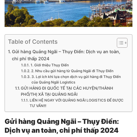
Table of Contents
Gửi hàng Quảng Ngãi – Thụy Điển: Dịch vụ an toàn,
chi phí thấp 2024
1. Giới thiệu Thụy Điển
2. Nhu cầu gửi hàng từ Quảng Ngãi đi Thụy Điển
3. Lợi ích khi lựa chọn dịch vụ gửi hàng đi Thụy Điển
của Quảng Ngãi Logistics
GỬI HÀNG ĐI QUỐC TẾ TẠI CÁC HUYỆN/THÀNH
PHỐ/THỊ XÃ TẠI QUẢNG NGÃI
LIÊN HỆ NGAY VỚI QUẢNG NGÃI LOGISTICS ĐỂ ĐƯỢC
TƯ VẤN!!!
Gửi hàng Quảng Ngãi – Thụy Điển:
Dịch vụ an toàn, chi phí thấp 2024