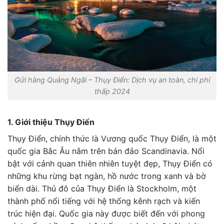
Gửi hàng Quảng Ngãi – Thụy Điển: Dịch vụ an toàn, chi phí
thấp 2024
1. Giới thiệu Thụy Điển
Thụy Điển, chính thức là Vương quốc Thụy Điển, là một
quốc gia Bắc Âu nằm trên bán đảo Scandinavia. Nổi
bật với cảnh quan thiên nhiên tuyệt đẹp, Thụy Điển có
những khu rừng bạt ngàn, hồ nước trong xanh và bờ
biển dài. Thủ đô của Thụy Điển là Stockholm, một
thành phố nổi tiếng với hệ thống kênh rạch và kiến
trúc hiện đại. Quốc gia này được biết đến với phong