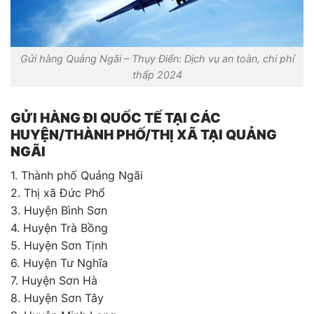
Gửi hàng Quảng Ngãi – Thụy Điển: Dịch vụ an toàn, chi phí
thấp 2024
GỬI HÀNG ĐI QUỐC TẾ TẠI CÁC
HUYỆN/THÀNH PHỐ/THỊ XÃ TẠI QUẢNG
NGÃI
1. Thành phố Quảng Ngãi
2. Thị xã Đức Phổ
3. Huyện Bình Sơn
4. Huyện Trà Bồng
5. Huyện Sơn Tịnh
6. Huyện Tư Nghĩa
7. Huyện Sơn Hà
8. Huyện Sơn Tây