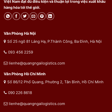
Việt Nam đạt đủ điều kiện và thuận lợi trong việc xuất khẩu
hàng hóa tới thế giới.
Văn Phòng Hà Nội
Số 25 ngõ 81 Láng Hạ, P.Thành Công, Ba Đình, Hà Nội
093 456 2259
lienhe@quangngailogistics.com
Văn Phòng Hồ Chí Minh
Số 86/12 Phổ Quang, Phường 2, Tân Bình, Hồ Chí Minh
090 226 8618
lienhe@quangngailogistics.com