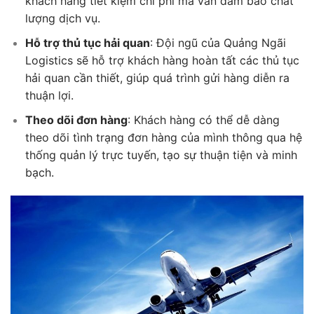
khách hàng tiết kiệm chi phí mà vẫn đảm bảo chất
lượng dịch vụ.
Hỗ trợ thủ tục hải quan
: Đội ngũ của Quảng Ngãi
Logistics sẽ hỗ trợ khách hàng hoàn tất các thủ tục
hải quan cần thiết, giúp quá trình gửi hàng diễn ra
thuận lợi.
Theo dõi đơn hàng
: Khách hàng có thể dễ dàng
theo dõi tình trạng đơn hàng của mình thông qua hệ
thống quản lý trực tuyến, tạo sự thuận tiện và minh
bạch.