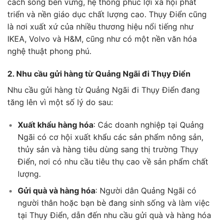
cách sống bền vững, hệ thống phúc lợi xã hội phát
triển và nền giáo dục chất lượng cao. Thụy Điển cũng
là nơi xuất xứ của nhiều thương hiệu nổi tiếng như
IKEA, Volvo và H&M, cũng như có một nền văn hóa
nghệ thuật phong phú.
2. Nhu cầu gửi hàng từ Quảng Ngãi đi Thụy Điển
Nhu cầu gửi hàng từ Quảng Ngãi đi Thụy Điển đang
tăng lên vì một số lý do sau:
Xuất khẩu hàng hóa
: Các doanh nghiệp tại Quảng
Ngãi có cơ hội xuất khẩu các sản phẩm nông sản,
thủy sản và hàng tiêu dùng sang thị trường Thụy
Điển, nơi có nhu cầu tiêu thụ cao về sản phẩm chất
lượng.
Gửi quà và hàng hóa
: Người dân Quảng Ngãi có
người thân hoặc bạn bè đang sinh sống và làm việc
tại Thụy Điển, dẫn đến nhu cầu gửi quà và hàng hóa