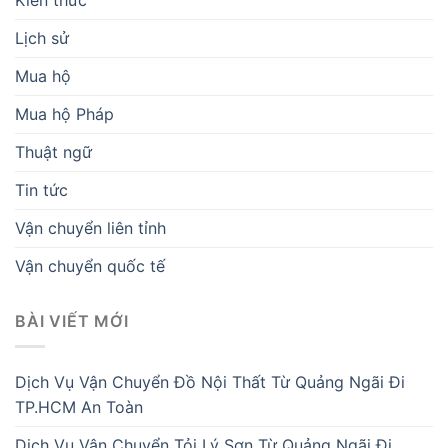
Lịch sử
Mua hộ
Mua hộ Pháp
Thuật ngữ
Tin tức
Vận chuyển liên tỉnh
Vận chuyển quốc tế
BÀI VIẾT MỚI
Dịch Vụ Vận Chuyển Đồ Nội Thất Từ Quảng Ngãi Đi
TP.HCM An Toàn
Dịch Vụ Vận Chuyển Tỏi Lý Sơn Từ Quảng Ngãi Đi