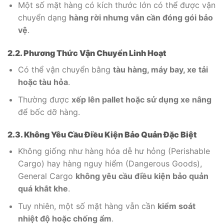
Một số mặt hàng có kích thước lớn có thể được vận
chuyển dạng
hàng rời nhưng vẫn cần đóng gói bảo
vệ
.
2.2. Phương Thức Vận Chuyển Linh Hoạt
Có thể vận chuyển bằng
tàu hàng, máy bay, xe tải
hoặc tàu hỏa
.
Thường được
xếp lên pallet hoặc sử dụng xe nâng
để bốc dỡ hàng.
2.3. Không Yêu Cầu Điều Kiện Bảo Quản Đặc Biệt
Không giống như hàng hóa dễ hư hỏng (Perishable
Cargo) hay hàng nguy hiểm (Dangerous Goods),
General Cargo
không yêu cầu điều kiện bảo quản
quá khắt khe
.
Tuy nhiên, một số mặt hàng vẫn cần
kiểm soát
nhiệt độ hoặc chống ẩm
.