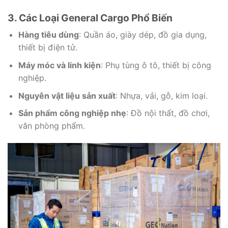
3. Các Loại General Cargo Phổ Biến
Hàng tiêu dùng
: Quần áo, giày dép, đồ gia dụng,
thiết bị điện tử.
Máy móc và linh kiện
: Phụ tùng ô tô, thiết bị công
nghiệp.
Nguyên vật liệu sản xuất
: Nhựa, vải, gỗ, kim loại.
Sản phẩm công nghiệp nhẹ
: Đồ nội thất, đồ chơi,
văn phòng phẩm.