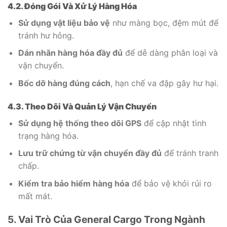
4.2. Đóng Gói Và Xử Lý Hàng Hóa
Sử dụng vật liệu bảo vệ
như màng bọc, đệm mút để
tránh hư hỏng.
Dán nhãn hàng hóa đầy đủ
để dễ dàng phân loại và
vận chuyển.
Bốc dỡ hàng đúng cách
, hạn chế va đập gây hư hại.
4.3. Theo Dõi Và Quản Lý Vận Chuyển
Sử dụng hệ thống theo dõi GPS
để cập nhật tình
trạng hàng hóa.
Lưu trữ chứng từ vận chuyển đầy đủ
để tránh tranh
chấp.
Kiểm tra bảo hiểm hàng hóa
để bảo vệ khỏi rủi ro
mất mát.
5. Vai Trò Của General Cargo Trong Ngành