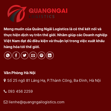
Mong muốn của Quảng Ngãi Logistics là có thể kết nối và
thực hiện dịch vụ trên thế giới. Nhằm giúp các Doanh nghiệp
Việt Nam đạt đủ điều kiện và thuận lợi trong việc xuất khẩu
hàng hóa tới thế giới.
Văn Phòng Hà Nội
Số 25 ngõ 81 Láng Hạ, P.Thành Công, Ba Đình, Hà Nội
093 456 2259
lienhe@quangngailogistics.com