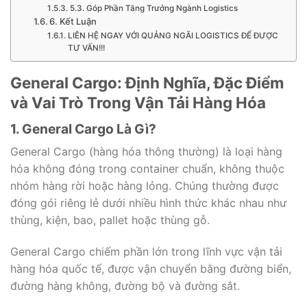
5.3. Góp Phần Tăng Trưởng Ngành Logistics
6. Kết Luận
LIÊN HỆ NGAY VỚI QUẢNG NGÃI LOGISTICS ĐỂ ĐƯỢC
TƯ VẤN!!!
General Cargo: Định Nghĩa, Đặc Điểm
và Vai Trò Trong Vận Tải Hàng Hóa
1. General Cargo Là Gì?
General Cargo (hàng hóa thông thường) là loại hàng
hóa không đóng trong container chuẩn, không thuộc
nhóm hàng rời hoặc hàng lỏng. Chúng thường được
đóng gói riêng lẻ dưới nhiều hình thức khác nhau như
thùng, kiện, bao, pallet hoặc thùng gỗ.
General Cargo chiếm phần lớn trong lĩnh vực vận tải
hàng hóa quốc tế, được vận chuyển bằng đường biển,
đường hàng không, đường bộ và đường sắt.