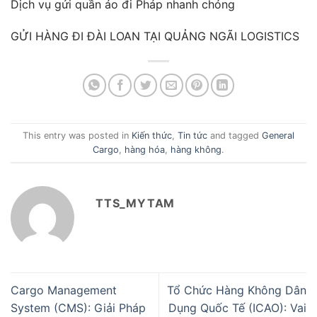
Dịch vụ gửi quần áo đi Pháp nhanh chóng
GỬI HÀNG ĐI ĐÀI LOAN TẠI QUẢNG NGÃI LOGISTICS
This entry was posted in
Kiến thức
,
Tin tức
and tagged
General
Cargo
,
hàng hóa
,
hàng không
.
TTS_MYTAM
Cargo Management
Tổ Chức Hàng Không Dân
System (CMS): Giải Pháp
Dụng Quốc Tế (ICAO): Vai