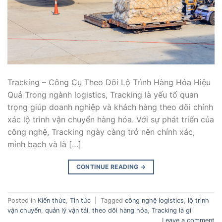
Tracking – Công Cụ Theo Dõi Lộ Trình Hàng Hóa Hiệu
Quả Trong ngành logistics, Tracking là yếu tố quan
trọng giúp doanh nghiệp và khách hàng theo dõi chính
xác lộ trình vận chuyển hàng hóa. Với sự phát triển của
công nghệ, Tracking ngày càng trở nên chính xác,
minh bạch và là […]
CONTINUE READING
→
Posted in
Kiến thức
,
Tin tức
|
Tagged
công nghệ logistics
,
lộ trình
vận chuyển
,
quản lý vận tải
,
theo dõi hàng hóa
,
Tracking là gì
Leave a comment