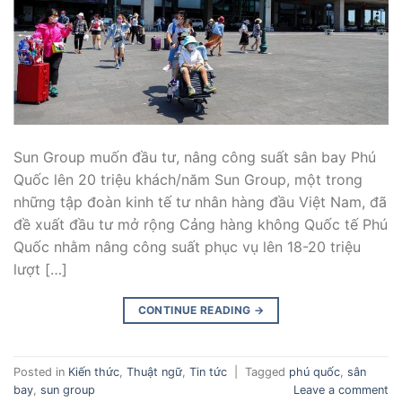
Sun Group muốn đầu tư, nâng công suất sân bay Phú
Quốc lên 20 triệu khách/năm Sun Group, một trong
những tập đoàn kinh tế tư nhân hàng đầu Việt Nam, đã
đề xuất đầu tư mở rộng Cảng hàng không Quốc tế Phú
Quốc nhằm nâng công suất phục vụ lên 18-20 triệu
lượt […]
CONTINUE READING
→
Posted in
Kiến thức
,
Thuật ngữ
,
Tin tức
|
Tagged
phú quốc
,
sân
bay
,
sun group
Leave a comment