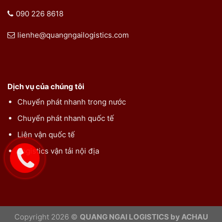
090 226 8618
lienhe@quangngailogistics.com
Dịch vụ của chúng tôi
Chuyển phát nhanh trong nước
Chuyển phát nhanh quốc tế
Liên vận quốc tế
Logistics vận tải nội địa
Copyright 2026 ©
QUANG NGAI LOGISTICS by ACHAU