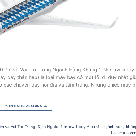
c Điểm và Vai Trò Trong Ngành Hàng Không 1. Narrow-body
áy bay thân hẹp) là loại máy bay có một lối đi duy nhất gi
o các chuyến bay nội địa và tầm trung. Những chiếc máy b
CONTINUE READING
→
ểm và Vai Trò Trong
,
Định Nghĩa
,
Narrow-body Aircraft
,
ngành hàng khôn
Leave a com