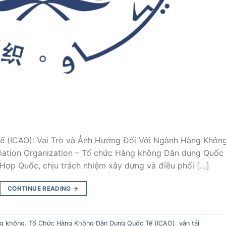
(ICAO): Vai Trò và Ảnh Hưởng Đối Với Ngành Hàng Không
Aviation Organization – Tổ chức Hàng không Dân dụng Quốc 
Hợp Quốc, chịu trách nhiệm xây dựng và điều phối […]
CONTINUE READING
→
g không
,
Tổ Chức Hàng Không Dân Dụng Quốc Tế (ICAO)
,
vận tải