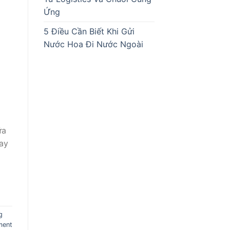
Ứng
5 Điều Cần Biết Khi Gửi
Nước Hoa Đi Nước Ngoài
ữa
ay
g
ment