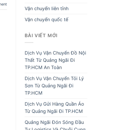
ment
Vận chuyển liên tỉnh
Vận chuyển quốc tế
BÀI VIẾT MỚI
Dịch Vụ Vận Chuyển Đồ Nội
Thất Từ Quảng Ngãi Đi
TP.HCM An Toàn
Dịch Vụ Vận Chuyển Tỏi Lý
Sơn Từ Quảng Ngãi Đi
TP.HCM
Dịch Vụ Gửi Hàng Quần Áo
Từ Quảng Ngãi Đi TP.HCM
Quảng Ngãi Đón Sóng Đầu
Tư Logistics Và Chuỗi Cung