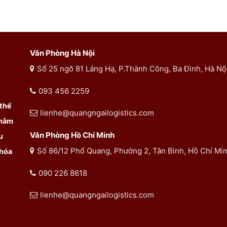
Văn Phòng Hà Nội
Số 25 ngõ 81 Láng Hạ, P.Thành Công, Ba Đình, Hà Nộ
093 456 2259
 thể
lienhe@quangngailogistics.com
Nhằm
Văn Phòng Hồ Chí Minh
u
Số 86/12 Phổ Quang, Phường 2, Tân Bình, Hồ Chí Mi
 hóa
090 226 8618
lienhe@quangngailogistics.com