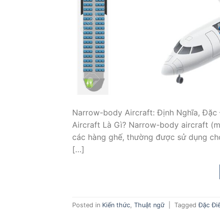
Narrow-body Aircraft: Định Nghĩa, Đặ
Aircraft Là Gì? Narrow-body aircraft (m
các hàng ghế, thường được sử dụng ch
[…]
Posted in
Kiến thức
,
Thuật ngữ
|
Tagged
Đặc Đi