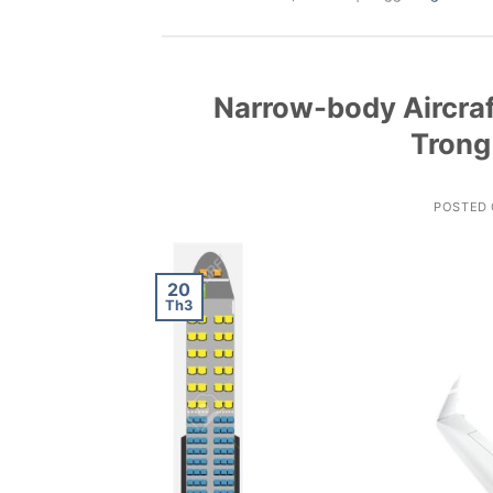
Narrow-body Aircraf
Trong
POSTED
20
Th3