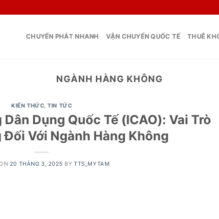
CHUYỂN PHÁT NHANH
VẬN CHUYỂN QUỐC TẾ
THUÊ KHO
NGÀNH HÀNG KHÔNG
KIẾN THỨC
,
TIN TỨC
Dân Dụng Quốc Tế (ICAO): Vai Trò
 Đối Với Ngành Hàng Không
 ON
20 THÁNG 3, 2025
BY
TTS_MYTAM