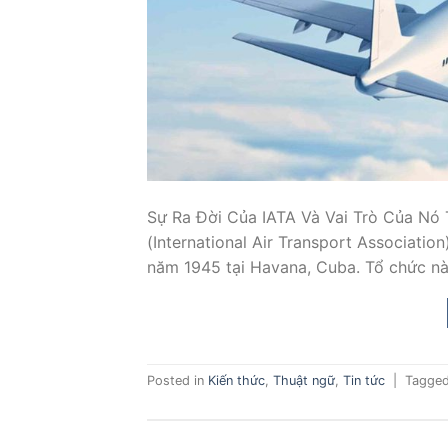
Sự Ra Đời Của IATA Và Vai Trò Của Nó 
(International Air Transport Associatio
năm 1945 tại Havana, Cuba. Tổ chức nà
Posted in
Kiến thức
,
Thuật ngữ
,
Tin tức
|
Tagge