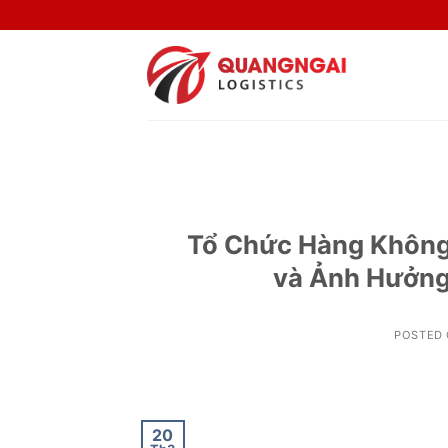
Skip
to
content
Tổ Chức Hàng Không 
và Ảnh Hưởng
POSTED
20