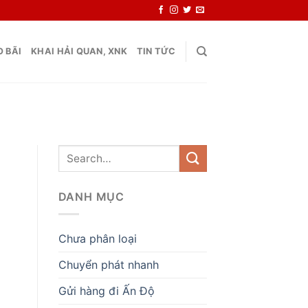
 BÃI
KHAI HẢI QUAN, XNK
TIN TỨC
DANH MỤC
Chưa phân loại
Chuyển phát nhanh
Gửi hàng đi Ấn Độ