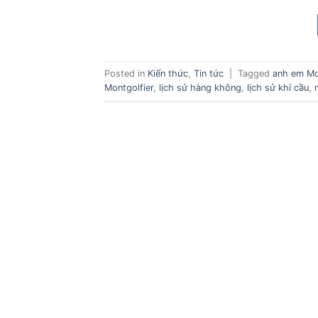
Posted in
Kiến thức
,
Tin tức
|
Tagged
anh em Mo
Montgolfier
,
lịch sử hàng không
,
lịch sử khí cầu
,