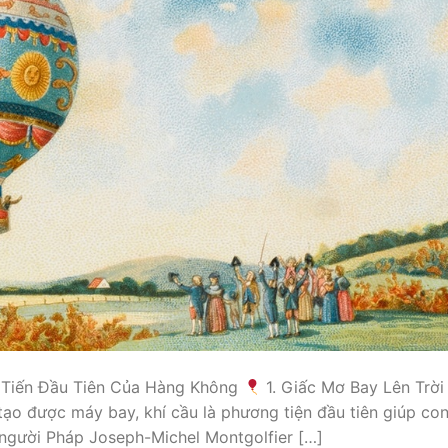
c Tiến Đầu Tiên Của Hàng Không
1. Giấc Mơ Bay Lên Trờ
 tạo được máy bay, khí cầu là phương tiện đầu tiên giúp co
 người Pháp Joseph-Michel Montgolfier […]