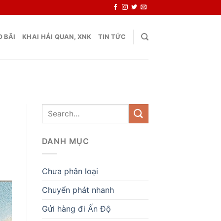
 BÃI
KHAI HẢI QUAN, XNK
TIN TỨC
DANH MỤC
Chưa phân loại
Chuyển phát nhanh
Gửi hàng đi Ấn Độ