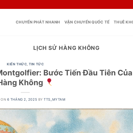
CHUYỂN PHÁT NHANH
VẬN CHUYỂN QUỐC TẾ
THUÊ KHO
LỊCH SỬ HÀNG KHÔNG
KIẾN THỨC
,
TIN TỨC
ontgolfier: Bước Tiến Đầu Tiên Của
Hàng Không
 ON
6 THÁNG 2, 2025
BY
TTS_MYTAM