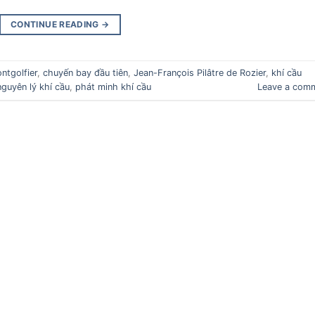
CONTINUE READING
→
ntgolfier
,
chuyến bay đầu tiên
,
Jean-François Pilâtre de Rozier
,
khí cầu
nguyên lý khí cầu
,
phát minh khí cầu
Leave a com