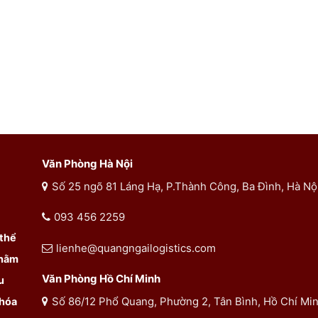
Văn Phòng Hà Nội
Số 25 ngõ 81 Láng Hạ, P.Thành Công, Ba Đình, Hà Nộ
093 456 2259
 thể
lienhe@quangngailogistics.com
Nhằm
Văn Phòng Hồ Chí Minh
u
Số 86/12 Phổ Quang, Phường 2, Tân Bình, Hồ Chí Mi
 hóa