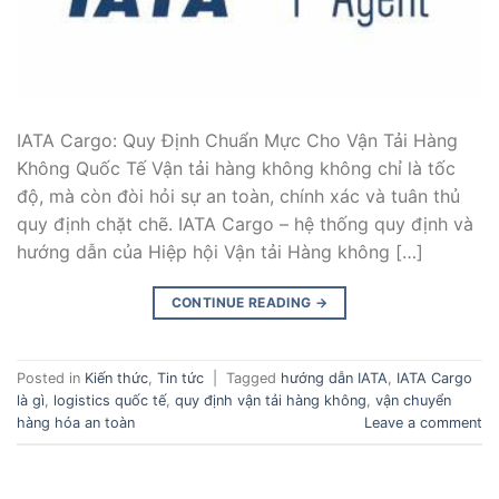
IATA Cargo: Quy Định Chuẩn Mực Cho Vận Tải Hàng
Không Quốc Tế Vận tải hàng không không chỉ là tốc
độ, mà còn đòi hỏi sự an toàn, chính xác và tuân thủ
quy định chặt chẽ. IATA Cargo – hệ thống quy định và
hướng dẫn của Hiệp hội Vận tải Hàng không […]
CONTINUE READING
→
Posted in
Kiến thức
,
Tin tức
|
Tagged
hướng dẫn IATA
,
IATA Cargo
là gì
,
logistics quốc tế
,
quy định vận tải hàng không
,
vận chuyển
hàng hóa an toàn
Leave a comment