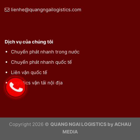
lienhe@quangngailogistics.com
Dịch vụ của chúng tôi
Chuyển phát nhanh trong nước
Chuyển phát nhanh quốc tế
Liên vận quốc tế
Logistics vận tải nội địa
Copyright 2026 ©
QUANG NGAI LOGISTICS by ACHAU
MEDIA