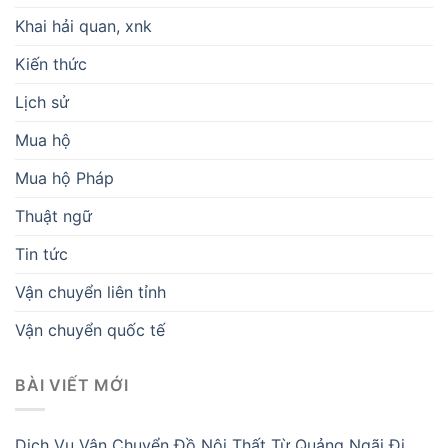
Khai hải quan, xnk
Kiến thức
Lịch sử
Mua hộ
Mua hộ Pháp
Thuật ngữ
Tin tức
Vận chuyển liên tỉnh
Vận chuyển quốc tế
BÀI VIẾT MỚI
Dịch Vụ Vận Chuyển Đồ Nội Thất Từ Quảng Ngãi Đi