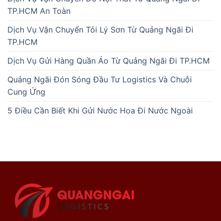
TP.HCM An Toàn
Dịch Vụ Vận Chuyển Tỏi Lý Sơn Từ Quảng Ngãi Đi
TP.HCM
Dịch Vụ Gửi Hàng Quần Áo Từ Quảng Ngãi Đi TP.HCM
Quảng Ngãi Đón Sóng Đầu Tư Logistics Và Chuỗi
Cung Ứng
5 Điều Cần Biết Khi Gửi Nước Hoa Đi Nước Ngoài