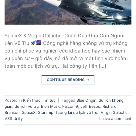
SpaceX & Virgin Galactic: Cuộc Đua Đưa Con Người
Lên Vũ Trụ
Công nghệ hàng không vũ trụ không
còn chỉ phục vụ nghiên cứu khoa học hay các nhiệm
vụ quân sự – giờ đây, nó đã mở ra một lĩnh vực hoàn
toàn mới: du lịch vũ trụ. Hai công ty tiên […]
CONTINUE READING
→
Posted in
Kiến thức
,
Tin tức
|
Tagged
Blue Origin
,
du lịch không
gian
,
du lịch vũ trụ
,
Elon Musk
,
Falcon 9
,
Jeff Bezos
,
Richard
Branson
,
SpaceX
,
Starship
,
tương lai du lịch vũ trụ.
,
Virgin Galactic
,
VSS Unity
Leave a comment