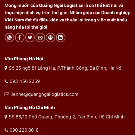
Mong muốn của Quảng Ngãi Logistics là có thể kết nối và
thực hiện dịch vụ trên thế giới. Nhằm giúp các Doanh nghiệp
Việt Nam đạt đủ điều kiện và thuận lợi trong việc xuất khẩu
hàng hóa tới thế giới.
Văn Phòng Hà Nội
Số 25 ngõ 81 Láng Hạ, P.Thành Công, Ba Đình, Hà Nội
093 456 2259
lienhe@quangngailogistics.com
Văn Phòng Hồ Chí Minh
Số 86/12 Phổ Quang, Phường 2, Tân Bình, Hồ Chí Minh
090 226 8618