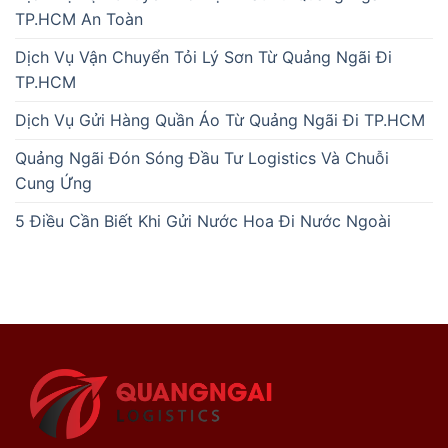
TP.HCM An Toàn
Dịch Vụ Vận Chuyển Tỏi Lý Sơn Từ Quảng Ngãi Đi
TP.HCM
Dịch Vụ Gửi Hàng Quần Áo Từ Quảng Ngãi Đi TP.HCM
Quảng Ngãi Đón Sóng Đầu Tư Logistics Và Chuỗi
Cung Ứng
5 Điều Cần Biết Khi Gửi Nước Hoa Đi Nước Ngoài