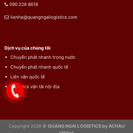
090 226 8618
lienhe@quangngailogistics.com
Dịch vụ của chúng tôi
Chuyển phát nhanh trong nước
Chuyển phát nhanh quốc tế
Liên vận quốc tế
Logistics vận tải nội địa
Copyright 2026 ©
QUANG NGAI LOGISTICS by ACHAU