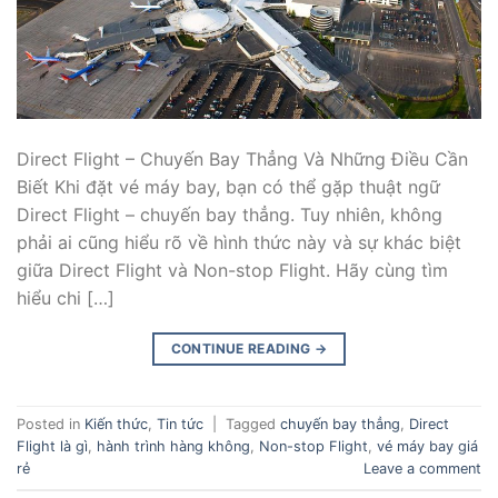
Direct Flight – Chuyến Bay Thẳng Và Những Điều Cần
Biết Khi đặt vé máy bay, bạn có thể gặp thuật ngữ
Direct Flight – chuyến bay thẳng. Tuy nhiên, không
phải ai cũng hiểu rõ về hình thức này và sự khác biệt
giữa Direct Flight và Non-stop Flight. Hãy cùng tìm
hiểu chi […]
CONTINUE READING
→
Posted in
Kiến thức
,
Tin tức
|
Tagged
chuyến bay thẳng
,
Direct
Flight là gì
,
hành trình hàng không
,
Non-stop Flight
,
vé máy bay giá
rẻ
Leave a comment