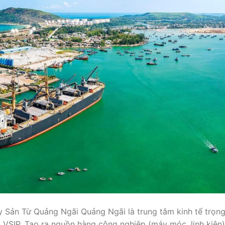
Sản Từ Quảng Ngãi Quảng Ngãi là trung tâm kinh tế trọn
 VSIP. Tạo ra nguồn hàng công nghiệp (máy móc, linh kiện)