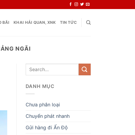
 BÃI
KHAI HẢI QUAN, XNK
TIN TỨC
UẢNG NGÃI
DANH MỤC
Chưa phân loại
Chuyển phát nhanh
Gửi hàng đi Ấn Độ