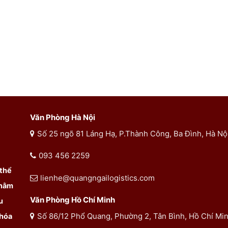
Văn Phòng Hà Nội
Số 25 ngõ 81 Láng Hạ, P.Thành Công, Ba Đình, Hà Nộ
093 456 2259
 thể
lienhe@quangngailogistics.com
Nhằm
Văn Phòng Hồ Chí Minh
u
Số 86/12 Phổ Quang, Phường 2, Tân Bình, Hồ Chí Mi
 hóa