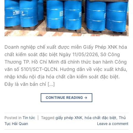
Doanh nghiệp chế xuất được miễn Giấy Phép XNK hóa
chất kiểm soát đặc biệt Ngày 11/05/2026, Sở Công
Thương TP. Hồ Chí Minh đã chính thức ban hành Công
văn số 5101/SCT-QLCN. Hướng dẫn về việc xuất khẩu,
nhập khẩu nội địa hóa chất cần kiểm soát đặc biệt.
Đây là văn bản chỉ […]
CONTINUE READING
→
Posted in
Tin tức
|
Tagged
giấy phép XNK
,
hóa chất đặc biệt
,
Thủ
Tục Hải Quan
Leave a comment