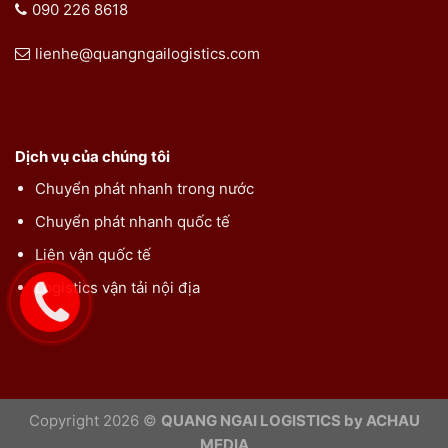
090 226 8618
lienhe@quangngailogistics.com
Dịch vụ của chúng tôi
Chuyển phát nhanh trong nước
Chuyển phát nhanh quốc tế
Liên vận quốc tế
Logistics vận tải nội địa
Copyright 2026 ©
QUANG NGAI LOGISTICS by ACHAU
MEDIA