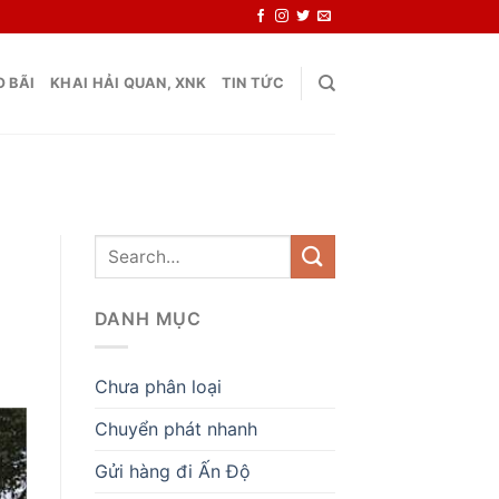
 BÃI
KHAI HẢI QUAN, XNK
TIN TỨC
DANH MỤC
Chưa phân loại
Chuyển phát nhanh
Gửi hàng đi Ấn Độ