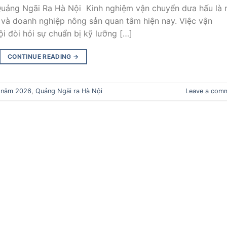
ảng Ngãi Ra Hà Nội Kinh nghiệm vận chuyển dưa hấu là 
 và doanh nghiệp nông sản quan tâm hiện nay. Việc vận
 đòi hỏi sự chuẩn bị kỹ lưỡng […]
CONTINUE READING
→
,
năm 2026
,
Quảng Ngãi ra Hà Nội
Leave a com