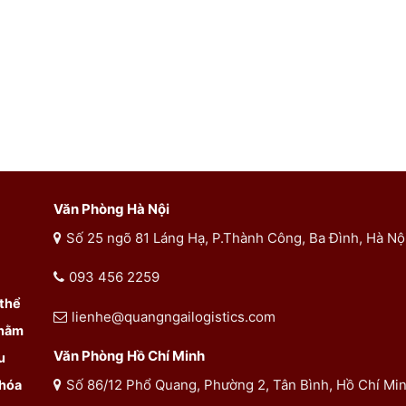
Văn Phòng Hà Nội
Số 25 ngõ 81 Láng Hạ, P.Thành Công, Ba Đình, Hà Nộ
093 456 2259
 thể
lienhe@quangngailogistics.com
Nhằm
Văn Phòng Hồ Chí Minh
u
Số 86/12 Phổ Quang, Phường 2, Tân Bình, Hồ Chí Mi
 hóa