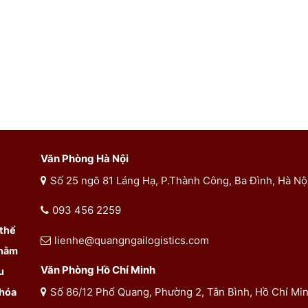
Văn Phòng Hà Nội
Số 25 ngõ 81 Láng Hạ, P.Thành Công, Ba Đình, Hà Nộ
093 456 2259
 thể
lienhe@quangngailogistics.com
Nhằm
Văn Phòng Hồ Chí Minh
u
Số 86/12 Phổ Quang, Phường 2, Tân Bình, Hồ Chí Mi
 hóa