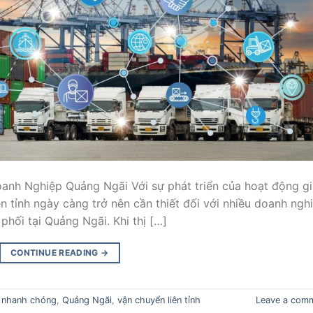
anh Nghiệp Quảng Ngãi Với sự phát triển của hoạt động g
n tỉnh ngày càng trở nên cần thiết đối với nhiều doanh ngh
phối tại Quảng Ngãi. Khi thị […]
CONTINUE READING
→
,
nhanh chóng
,
Quảng Ngãi
,
vận chuyển liên tỉnh
Leave a com