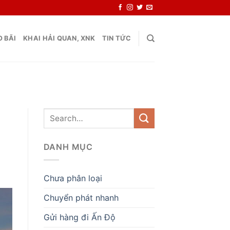
 BÃI
KHAI HẢI QUAN, XNK
TIN TỨC
DANH MỤC
Chưa phân loại
Chuyển phát nhanh
Gửi hàng đi Ấn Độ