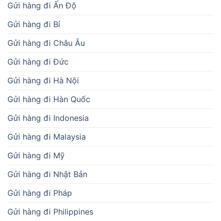
Gửi hàng đi Ấn Độ
Gửi hàng đi Bỉ
Gửi hàng đi Châu Âu
Gửi hàng đi Đức
Gửi hàng đi Hà Nội
Gửi hàng đi Hàn Quốc
Gửi hàng đi Indonesia
Gửi hàng đi Malaysia
Gửi hàng đi Mỹ
Gửi hàng đi Nhật Bản
Gửi hàng đi Pháp
Gửi hàng đi Philippines