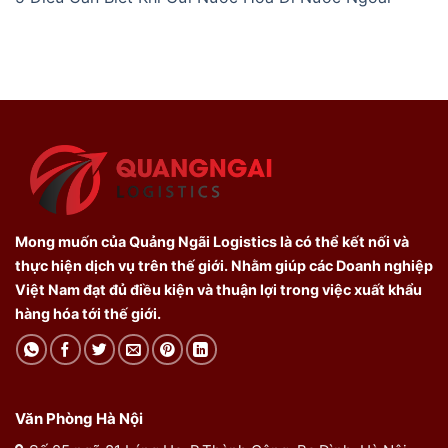
Mong muốn của Quảng Ngãi Logistics là có thể kết nối và
thực hiện dịch vụ trên thế giới. Nhằm giúp các Doanh nghiệp
Việt Nam đạt đủ điều kiện và thuận lợi trong việc xuất khẩu
hàng hóa tới thế giới.
Văn Phòng Hà Nội