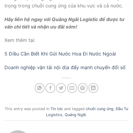
trọng trong chuỗi cung ứng của khu vực và cả nước.
Hãy liên hệ ngay với Quảng Ngãi Logistic để được tư
vấn chi tiết và nhận ưu đãi sớm!
Xem thêm tại:
5 Điều Cần Biết Khi Gửi Nước Hoa Đi Nước Ngoài
Doanh nghiệp vận tải nội địa đẩy mạnh chuyển đổi số
This entry was posted in
Tin tức
and tagged
chuỗi cung ứng
,
Đầu Tư
Logistics
,
Quảng Ngãi
.