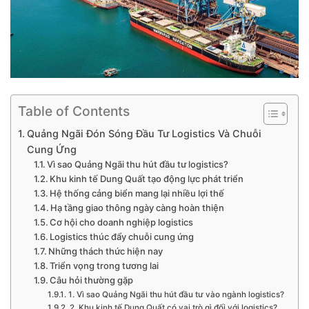
Table of Contents
Quảng Ngãi Đón Sóng Đầu Tư Logistics Và Chuỗi
Cung Ứng
Vì sao Quảng Ngãi thu hút đầu tư logistics?
Khu kinh tế Dung Quất tạo động lực phát triển
Hệ thống cảng biển mang lại nhiều lợi thế
Hạ tầng giao thông ngày càng hoàn thiện
Cơ hội cho doanh nghiệp logistics
Logistics thúc đẩy chuỗi cung ứng
Những thách thức hiện nay
Triển vọng trong tương lai
Câu hỏi thường gặp
1. Vì sao Quảng Ngãi thu hút đầu tư vào ngành logistics?
2. Khu kinh tế Dung Quất có vai trò gì đối với logistics?